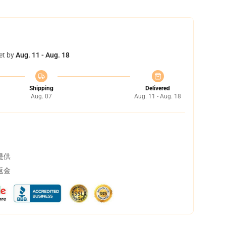
et by
Aug. 11 - Aug. 18
Shipping
Delivered
Aug. 07
Aug. 11 - Aug. 18
提供
返金