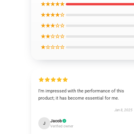
★★★★★
★★★★☆
★★★☆☆
★★☆☆☆
★☆☆☆☆
I’m impressed with the performance of this
product; it has become essential for me.
Jan 8, 2025
Jacob
J
Verified owner