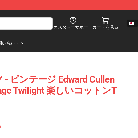
カスタマーサポート
カートを見る
問い合わせ
ツ - ビンテージ Edward Cullen
age Twilight 楽しいコットンT
)