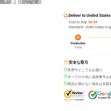
Deliver to United States
Cost to ship:
$6.99
Standard - Order today to g
Production
Today
安全な取引
世界中どこでもお届け
すべての小包に追跡番号を
商品が届かない場合は全額