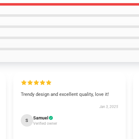
Trendy design and excellent quality, love it!
Jan 3, 2025
Samuel
S
Verified owner