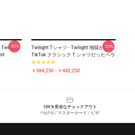
-20%
-20%
s Twilight
Twilight Tシャツ - Twilight 地獄がロカ
irt
TikTok クラシック T シャツだったベラ
￥384,250 - ￥442,250
100％安全なチェックアウト
PayPal / マスターカード / ビザ