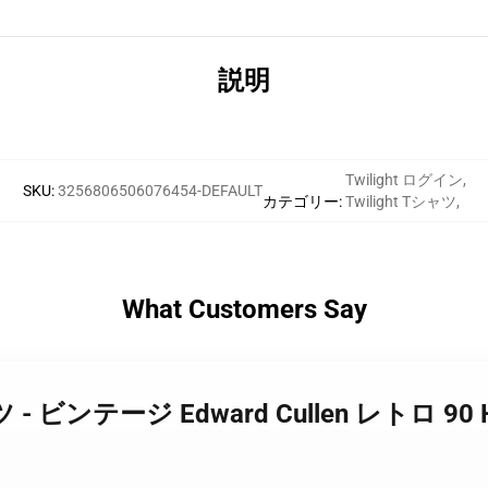
説明
Twilight ログイン
,
SKU
:
3256806506076454-DEFAULT
カテゴリー
:
Twilight Tシャツ
,
What Customers Say
 Tシャツ - ビンテージ Edward Cullen レトロ 9