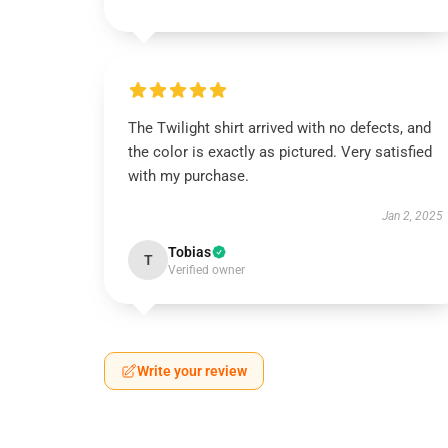
The Twilight shirt arrived with no defects, and
the color is exactly as pictured. Very satisfied
with my purchase.
Jan 2, 2025
Tobias
T
Verified owner
Write your review