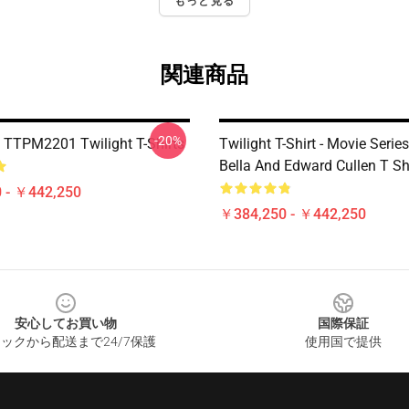
もっと見る
関連商品
-20%
 TTPM2201 Twilight T-Shirts
Twilight T-Shirt - Movie Serie
Bella And Edward Cullen T Sh
 - ￥442,250
￥384,250 - ￥442,250
安心してお買い物
国際保証
ックから配送まで24/7保護
使用国で提供