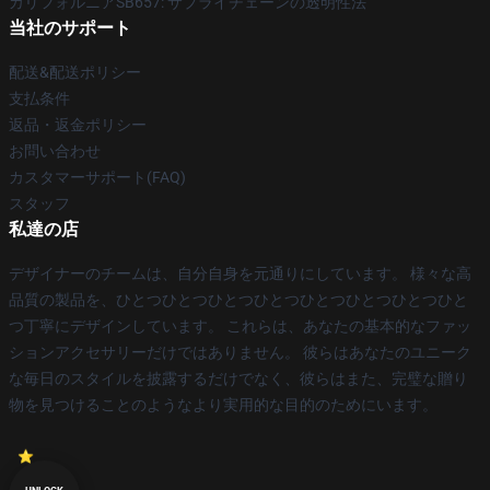
カリフォルニアSB657: サプライチェーンの透明性法
当社のサポート
配送&配送ポリシー
支払条件
返品・返金ポリシー
お問い合わせ
カスタマーサポート(FAQ)
スタッフ
私達の店
デザイナーのチームは、自分自身を元通りにしています。 様々な高
品質の製品を、ひとつひとつひとつひとつひとつひとつひとつひと
つ丁寧にデザインしています。 これらは、あなたの基本的なファッ
ションアクセサリーだけではありません。 彼らはあなたのユニーク
な毎日のスタイルを披露するだけでなく、彼らはまた、完璧な贈り
物を見つけることのようなより実用的な目的のためにいます。