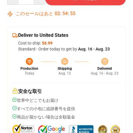
このセールはあと
02
:
54
:
54
Deliver to United States
Cost to ship:
$6.99
Standard - Order today to get by
Aug. 16 - Aug. 23
Production
Shipping
Delivered
Today
Aug. 12
Aug. 16 - Aug. 23
安全な取引
世界中どこでもお届け
すべての小包に追跡番号を提供
商品が届かない場合は全額返金