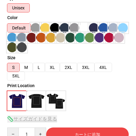
Unisex
Color
Default
Size
S
M
L
XL
2XL
3XL
4XL
5XL
Print Location
サイズガイドを見る
Quantity
カートに追加