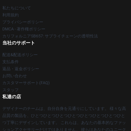
私たちについて
利用規約
プライバシーポリシー
DMCA - 著作権ポリシー
カリフォルニアSB657: サプライチェーンの透明性法
当社のサポート
配送&配送ポリシー
支払条件
返品・返金ポリシー
お問い合わせ
カスタマーサポート(FAQ)
スタッフ
私達の店
デザイナーのチームは、自分自身を元通りにしています。 様々な高
品質の製品を、ひとつひとつひとつひとつひとつひとつひとつひと
つ丁寧にデザインしています。 これらは、あなたの基本的なファッ
ションアクセサリーだけではありません。 彼らはあなたのユニーク