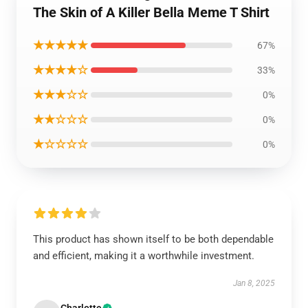
The Skin of A Killer Bella Meme T Shirt
★★★★★
67%
★★★★☆
33%
★★★☆☆
0%
★★☆☆☆
0%
★☆☆☆☆
0%
This product has shown itself to be both dependable
and efficient, making it a worthwhile investment.
Jan 8, 2025