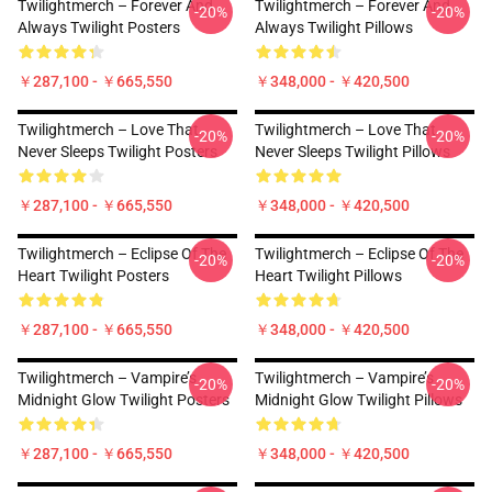
Twilightmerch – Forever And
Twilightmerch – Forever And
-20%
-20%
Always Twilight Posters
Always Twilight Pillows
￥287,100 - ￥665,550
￥348,000 - ￥420,500
Twilightmerch – Love That
Twilightmerch – Love That
-20%
-20%
Never Sleeps Twilight Posters
Never Sleeps Twilight Pillows
￥287,100 - ￥665,550
￥348,000 - ￥420,500
Twilightmerch – Eclipse Of The
Twilightmerch – Eclipse Of The
-20%
-20%
Heart Twilight Posters
Heart Twilight Pillows
￥287,100 - ￥665,550
￥348,000 - ￥420,500
Twilightmerch – Vampire’s
Twilightmerch – Vampire’s
-20%
-20%
Midnight Glow Twilight Posters
Midnight Glow Twilight Pillows
￥287,100 - ￥665,550
￥348,000 - ￥420,500