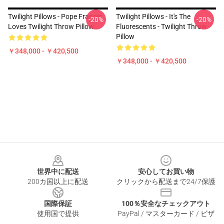
Twilight Pillows - Pope Francis
Twilight Pillows - It's The
-20%
-20%
Loves Twilight Throw Pillow
Fluorescents - Twilight Throw
Pillow
￥348,000 - ￥420,500
￥348,000 - ￥420,500
Footer
世界中に配送
安心してお買い物
200カ国以上に配送
クリックから配送まで24/7保護
国際保証
100％安全なチェックアウト
使用国で提供
PayPal / マスターカード / ビザ