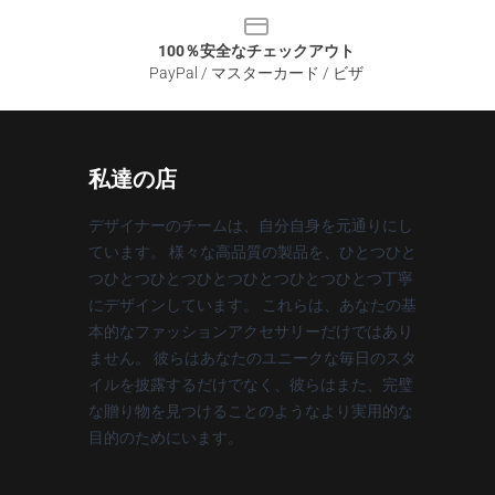
100％安全なチェックアウト
PayPal / マスターカード / ビザ
私達の店
デザイナーのチームは、自分自身を元通りにし
ています。 様々な高品質の製品を、ひとつひと
つひとつひとつひとつひとつひとつひとつ丁寧
にデザインしています。 これらは、あなたの基
本的なファッションアクセサリーだけではあり
ません。 彼らはあなたのユニークな毎日のスタ
イルを披露するだけでなく、彼らはまた、完璧
な贈り物を見つけることのようなより実用的な
目的のためにいます。