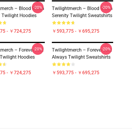
-20%
-20%
tmerch – Blood Moon
Twilightmerch – Blood Moon
y Twilight Hoodies
Serenity Twilight Sweatshirts
75 - ￥724,275
￥593,775 - ￥695,275
-20%
-20%
tmerch – Forever And
Twilightmerch – Forever And
Twilight Hoodies
Always Twilight Sweatshirts
75 - ￥724,275
￥593,775 - ￥695,275