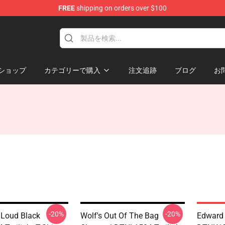
FREE
shipping on orders over $100
ショップ
カテゴリーで購入
注文追跡
ブログ
お
-20%
-20%
t Loud Black
Wolf's Out Of The Bag
Edward 