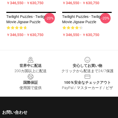
￥346,550 - ￥630,750
￥346,550 - ￥630,750
Twilight Puzzles - Twilight
Twilight Puzzles - Twilight
-20%
-20%
Movie Jigsaw Puzzle
Movie Jigsaw Puzzle
￥346,550 - ￥630,750
￥346,550 - ￥630,750
Footer
世界中に配送
安心してお買い物
200カ国以上に配送
クリックから配送まで24/7保護
国際保証
100％安全なチェックアウト
使用国で提供
PayPal / マスターカード / ビザ
お問い合わせ