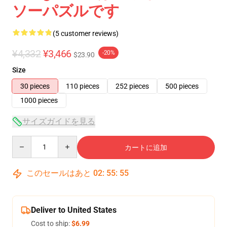
ソーパズルです
(5 customer reviews)
¥4,332
¥3,466
-20%
$23.90
Size
30 pieces
110 pieces
252 pieces
500 pieces
1000 pieces
サイズガイドを見る
Quantity
カートに追加
このセールはあと
02
:
55
:
54
Deliver to United States
Cost to ship:
$6.99