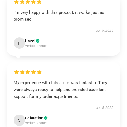
I’m very happy with this product; it works just as
promised.
Jan 5, 2025
Hazel
H
Verified owner
My experience with this store was fantastic. They
were always ready to help and provided excellent
support for my order adjustments.
Jan 5, 2025
Sebastian
S
Verified owner