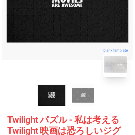
blank template
Twilight パズル - 私は考える
Twilight 映画は恐ろしいジグ