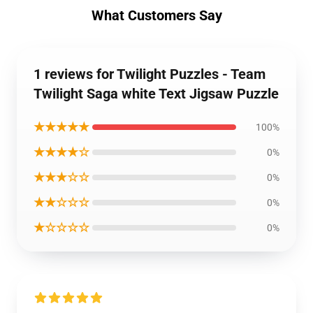
What Customers Say
1 reviews for Twilight Puzzles - Team
Twilight Saga white Text Jigsaw Puzzle
★★★★★
100%
★★★★☆
0%
★★★☆☆
0%
★★☆☆☆
0%
★☆☆☆☆
0%