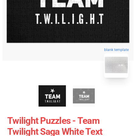
blank template
Twilight Puzzles - Team
Twilight Saga White Text