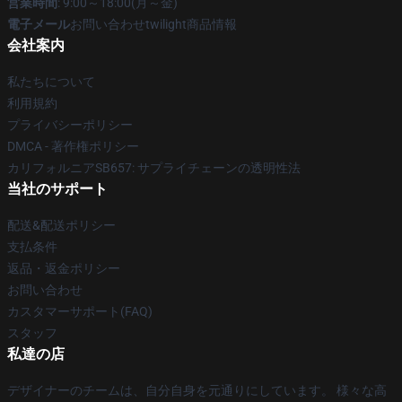
営業時間
: 9:00～18:00(月～金)
電子メール
お問い合わせtwilight商品情報
会社案内
私たちについて
利用規約
プライバシーポリシー
DMCA - 著作権ポリシー
カリフォルニアSB657: サプライチェーンの透明性法
当社のサポート
配送&配送ポリシー
支払条件
返品・返金ポリシー
お問い合わせ
カスタマーサポート(FAQ)
スタッフ
私達の店
デザイナーのチームは、自分自身を元通りにしています。 様々な高