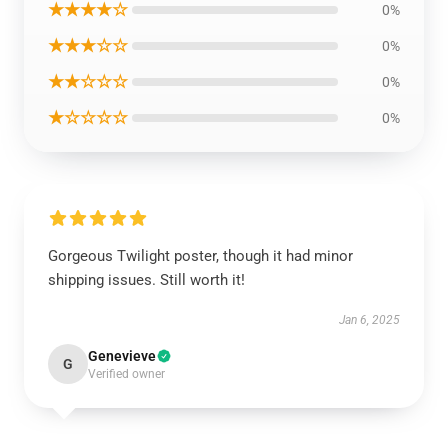
★★★★☆
0%
★★★☆☆
0%
★★☆☆☆
0%
★☆☆☆☆
0%
Gorgeous Twilight poster, though it had minor
shipping issues. Still worth it!
Jan 6, 2025
Genevieve
G
Verified owner