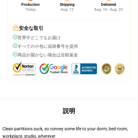
Production
Shipping
Delivered
Today
Aug. 12
Aug. 16 - Aug. 23
安全な取引
世界中どこでもお届け
すべての小包に追跡番号を提供
商品が届かない場合は全額返金
説明
Clean partitions suck, so convey some life to your dorm, bed room,
workplace, studio, wherever