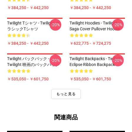
￥384,250 - ￥442,250
￥384,250 - ￥442,250
Twilight Tシャツ - Twilight ク
Twilight Hoodies - Twilight
-20%
-20%
ラシックTシャツ
Saga Cover Pullover Hoodie
￥384,250 - ￥442,250
￥622,775 - ￥724,275
Twilight バックパック -
Twilight Backpacks - Twilight
-20%
-20%
Twilight 映画のバックパック
Eclipse Ribbon Backpack
￥535,050 - ￥601,750
￥535,050 - ￥601,750
もっと見る
関連商品