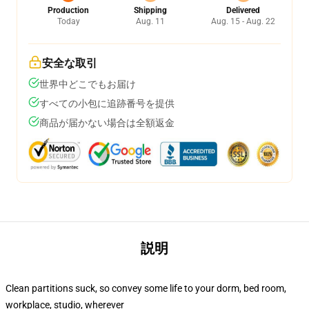
Production
Shipping
Delivered
Today
Aug. 11
Aug. 15 - Aug. 22
安全な取引
世界中どこでもお届け
すべての小包に追跡番号を提供
商品が届かない場合は全額返金
説明
Clean partitions suck, so convey some life to your dorm, bed room,
workplace, studio, wherever