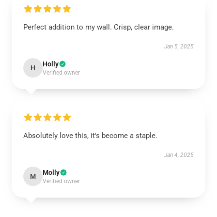
Perfect addition to my wall. Crisp, clear image.
Jan 5, 2025
Holly
H
Verified owner
Absolutely love this, it's become a staple.
Jan 4, 2025
Molly
M
Verified owner