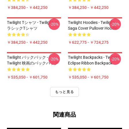
￥384,250 - ￥442,250
￥384,250 - ￥442,250
Twilight Tシャツ - Twilight ク
Twilight Hoodies - Twilight
-20%
-20%
ラシックTシャツ
Saga Cover Pullover Hoodie
￥384,250 - ￥442,250
￥622,775 - ￥724,275
Twilight バックパック -
Twilight Backpacks - Twilight
-20%
-20%
Twilight 映画のバックパック
Eclipse Ribbon Backpack
￥535,050 - ￥601,750
￥535,050 - ￥601,750
もっと見る
関連商品