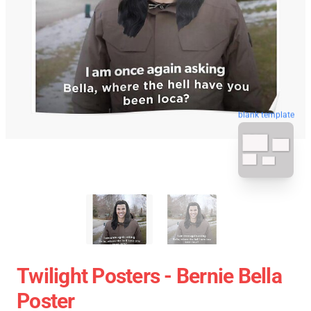
blank template
Twilight Posters - Bernie Bella
Poster