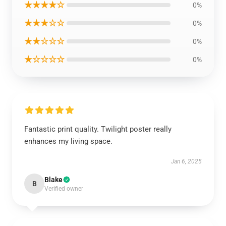
★★★★☆
0%
★★★☆☆
0%
★★☆☆☆
0%
★☆☆☆☆
0%
Fantastic print quality. Twilight poster really
enhances my living space.
Jan 6, 2025
Blake
B
Verified owner