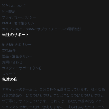
私たちについて
利用規約
プライバシーポリシー
DMCA - 著作権ポリシー
カリフォルニアSB657: サプライチェーンの透明性法
当社のサポート
配送&配送ポリシー
支払条件
返品・返金ポリシー
お問い合わせ
カスタマーサポート(FAQ)
スタッフ
私達の店
デザイナーのチームは、自分自身を元通りにしています。 様々な高
品質の製品を、ひとつひとつひとつひとつひとつひとつひとつひと
つ丁寧にデザインしています。 これらは、あなたの基本的なファッ
ションアクセサリーだけではありません。 彼らはあなたのユニーク