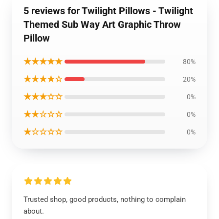
5 reviews for Twilight Pillows - Twilight
Themed Sub Way Art Graphic Throw
Pillow
★★★★★
80%
★★★★☆
20%
★★★☆☆
0%
★★☆☆☆
0%
★☆☆☆☆
0%
Trusted shop, good products, nothing to complain
about.