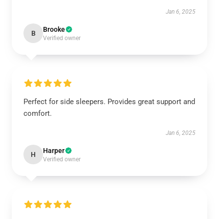
Jan 6, 2025
Brooke
B
Verified owner
Perfect for side sleepers. Provides great support and
comfort.
Jan 6, 2025
Harper
H
Verified owner