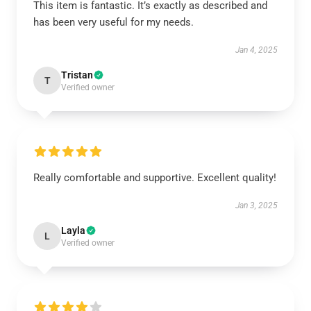
This item is fantastic. It’s exactly as described and
has been very useful for my needs.
Jan 4, 2025
Tristan
T
Verified owner
Really comfortable and supportive. Excellent quality!
Jan 3, 2025
Layla
L
Verified owner