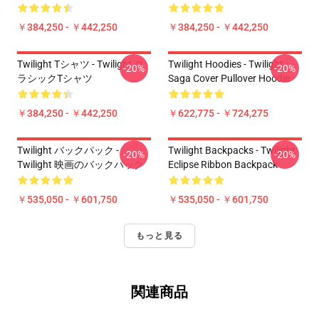
￥384,250 - ￥442,250
￥384,250 - ￥442,250
Twilight Tシャツ - Twilight ク
Twilight Hoodies - Twilight
-20%
-20%
ラシックTシャツ
Saga Cover Pullover Hoodie
￥384,250 - ￥442,250
￥622,775 - ￥724,275
Twilight バックパック -
Twilight Backpacks - Twilight
-20%
-20%
Twilight 映画のバックパック
Eclipse Ribbon Backpack
￥535,050 - ￥601,750
￥535,050 - ￥601,750
もっと見る
関連商品