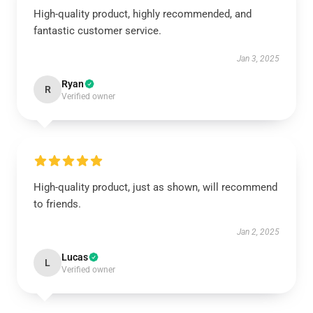
High-quality product, highly recommended, and
fantastic customer service.
Jan 3, 2025
Ryan
R
Verified owner
High-quality product, just as shown, will recommend
to friends.
Jan 2, 2025
Lucas
L
Verified owner