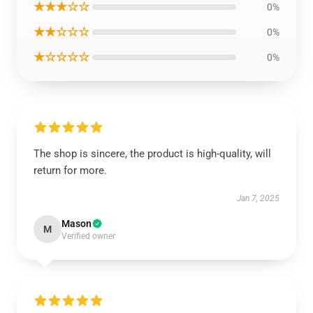
★★★☆☆
0%
★★☆☆☆
0%
★☆☆☆☆
0%
The shop is sincere, the product is high-quality, will
return for more.
Jan 7, 2025
Mason
M
Verified owner