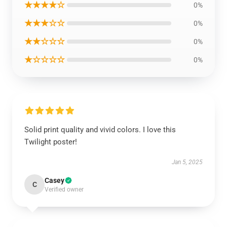
★★★★☆
0%
★★★☆☆
0%
★★☆☆☆
0%
★☆☆☆☆
0%
Solid print quality and vivid colors. I love this
Twilight poster!
Jan 5, 2025
Casey
C
Verified owner