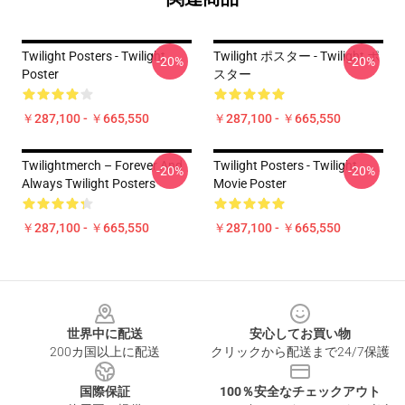
Twilight Posters - Twilight
Twilight ポスター - Twilight ポ
-20%
-20%
Poster
スター
￥287,100 - ￥665,550
￥287,100 - ￥665,550
Twilightmerch – Forever And
Twilight Posters - Twilight
-20%
-20%
Always Twilight Posters
Movie Poster
￥287,100 - ￥665,550
￥287,100 - ￥665,550
Footer
世界中に配送
安心してお買い物
200カ国以上に配送
クリックから配送まで24/7保護
国際保証
100％安全なチェックアウト