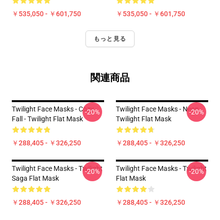
￥535,050 - ￥601,750
￥535,050 - ￥601,750
もっと見る
関連商品
Twilight Face Masks - Cozy
Twilight Face Masks - Neon
-20%
-20%
Fall - Twilight Flat Mask
Twilight Flat Mask
￥288,405 - ￥326,250
￥288,405 - ￥326,250
Twilight Face Masks - Twilight
Twilight Face Masks - Twilight
-20%
-20%
Saga Flat Mask
Flat Mask
￥288,405 - ￥326,250
￥288,405 - ￥326,250