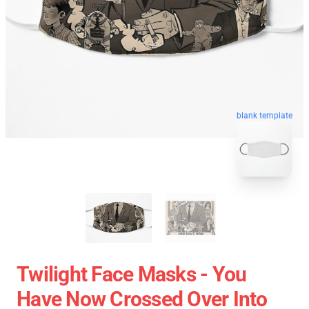
blank template
Twilight Face Masks - You
Have Now Crossed Over Into