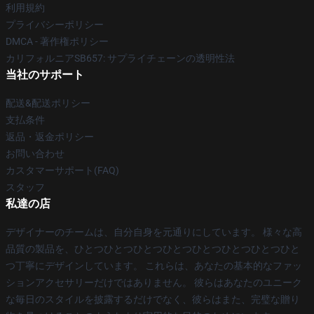
利用規約
プライバシーポリシー
DMCA - 著作権ポリシー
カリフォルニアSB657: サプライチェーンの透明性法
当社のサポート
配送&配送ポリシー
支払条件
返品・返金ポリシー
お問い合わせ
カスタマーサポート(FAQ)
スタッフ
私達の店
デザイナーのチームは、自分自身を元通りにしています。 様々な高
品質の製品を、ひとつひとつひとつひとつひとつひとつひとつひと
つ丁寧にデザインしています。 これらは、あなたの基本的なファッ
ションアクセサリーだけではありません。 彼らはあなたのユニーク
な毎日のスタイルを披露するだけでなく、彼らはまた、完璧な贈り