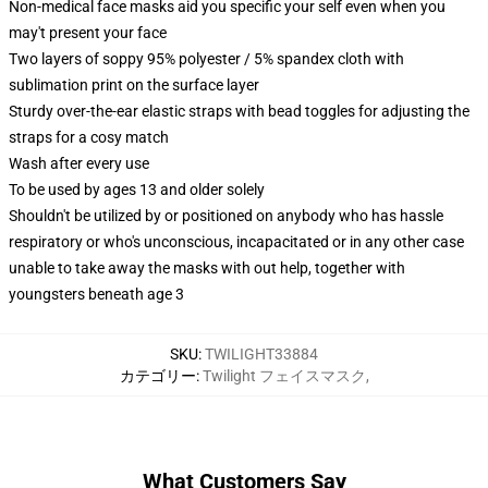
Non-medical face masks aid you specific your self even when you
may't present your face
Two layers of soppy 95% polyester / 5% spandex cloth with
sublimation print on the surface layer
Sturdy over-the-ear elastic straps with bead toggles for adjusting the
straps for a cosy match
Wash after every use
To be used by ages 13 and older solely
Shouldn't be utilized by or positioned on anybody who has hassle
respiratory or who's unconscious, incapacitated or in any other case
unable to take away the masks with out help, together with
youngsters beneath age 3
SKU
:
TWILIGHT33884
カテゴリー
:
Twilight フェイスマスク
,
What Customers Say