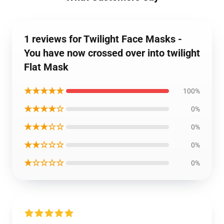
1 reviews for Twilight Face Masks -
You have now crossed over into twilight
Flat Mask
★★★★★
100%
★★★★☆
0%
★★★☆☆
0%
★★☆☆☆
0%
★☆☆☆☆
0%