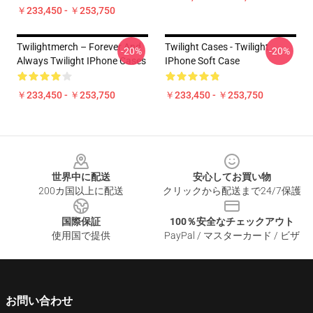
￥233,450 - ￥253,750
Twilightmerch – Forever And
Twilight Cases - Twilight
-20%
-20%
Always Twilight IPhone Cases
IPhone Soft Case
￥233,450 - ￥253,750
￥233,450 - ￥253,750
Footer
世界中に配送
安心してお買い物
200カ国以上に配送
クリックから配送まで24/7保護
国際保証
100％安全なチェックアウト
使用国で提供
PayPal / マスターカード / ビザ
お問い合わせ