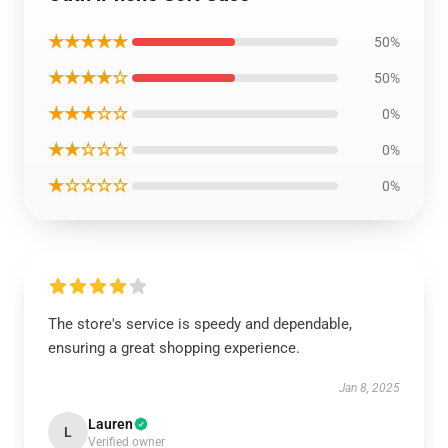
★★★★★
50%
★★★★☆
50%
★★★☆☆
0%
★★☆☆☆
0%
★☆☆☆☆
0%
The store's service is speedy and dependable,
ensuring a great shopping experience.
Jan 8, 2025
Lauren
L
Verified owner