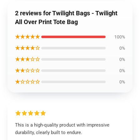
2 reviews for Twilight Bags - Twilight
All Over Print Tote Bag
★★★★★
100%
★★★★☆
0%
★★★☆☆
0%
★★☆☆☆
0%
★☆☆☆☆
0%
This is a high-quality product with impressive
durability, clearly built to endure.