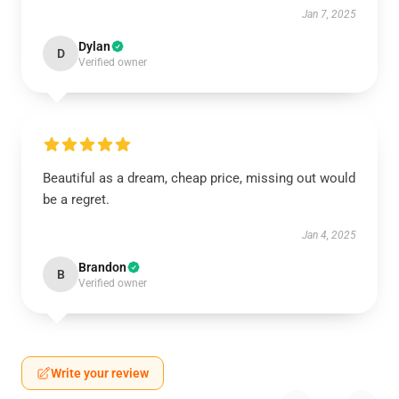
Jan 7, 2025
Dylan
D
Verified owner
Beautiful as a dream, cheap price, missing out would
be a regret.
Jan 4, 2025
Brandon
B
Verified owner
Write your review