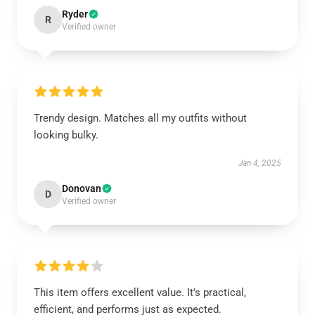
Ryder
R
Verified owner
Trendy design. Matches all my outfits without
looking bulky.
Jan 4, 2025
Donovan
D
Verified owner
This item offers excellent value. It's practical,
efficient, and performs just as expected.