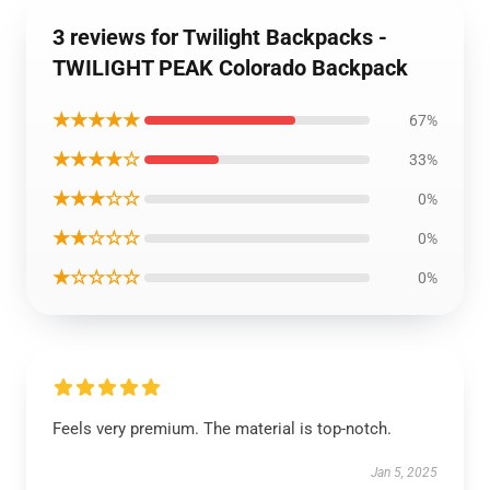
3 reviews for Twilight Backpacks -
TWILIGHT PEAK Colorado Backpack
★★★★★
67%
★★★★☆
33%
★★★☆☆
0%
★★☆☆☆
0%
★☆☆☆☆
0%
Feels very premium. The material is top-notch.
Jan 5, 2025