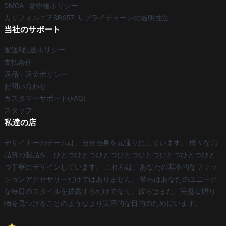
DMCA - 著作権ポリシー
カリフォルニアSB657: サプライチェーンの透明性法
当社のサポート
配送&配送ポリシー
支払条件
返品・返金ポリシー
お問い合わせ
カスタマーサポート(FAQ)
スタッフ
私達の店
デザイナーのチームは、自分自身を元通りにしています。 様々な高
品質の製品を、ひとつひとつひとつひとつひとつひとつひとつひと
つ丁寧にデザインしています。 これらは、あなたの基本的なファッ
ションアクセサリーだけではありません。 彼らはあなたのユニーク
な毎日のスタイルを披露するだけでなく、彼らはまた、完璧な贈り
物を見つけることのようなより実用的な目的のためにいます。