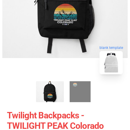
blank template
Twilight Backpacks -
TWILIGHT PEAK Colorado