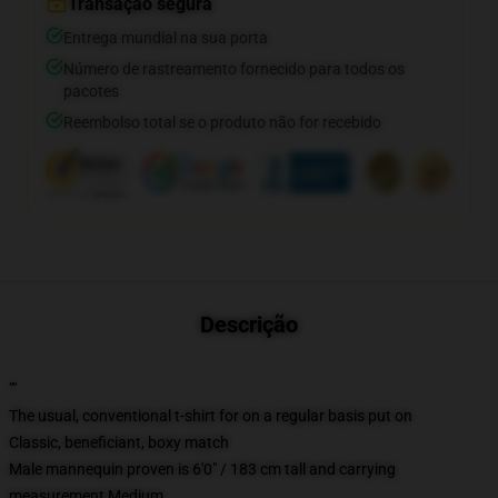
Transação segura
Entrega mundial na sua porta
Número de rastreamento fornecido para todos os
pacotes
Reembolso total se o produto não for recebido
Descrição
""
The usual, conventional t-shirt for on a regular basis put on
Classic, beneficiant, boxy match
Male mannequin proven is 6'0" / 183 cm tall and carrying
measurement Medium