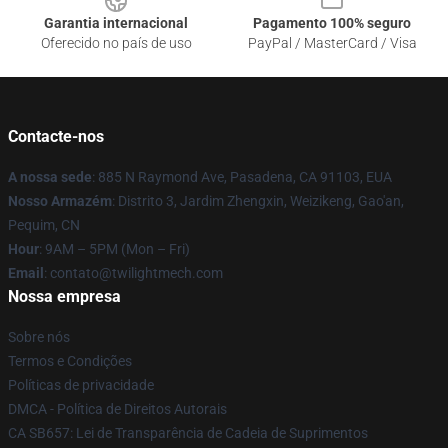
Garantia internacional
Pagamento 100% seguro
Oferecido no país de uso
PayPal / MasterCard / Visa
Contacte-nos
A nossa sede
: 885 N Raymond Ave, Pasadena, CA 91103, EUA
Nosso Armazém
: Distrito 3, Jardim Zhengxin, Weizikeng, Gao'an,
Pequim, CN
Hour
: 9AM – 5PM (Mon – Fri)
Email
: contato@twilightmech.com
Nossa empresa
Sobre nós
Termos e Condições
Políticas de privacidade
DMCA - Política de Direitos Autorais
CA SB657: Lei de Transparência de Cadeia de Suprimentos