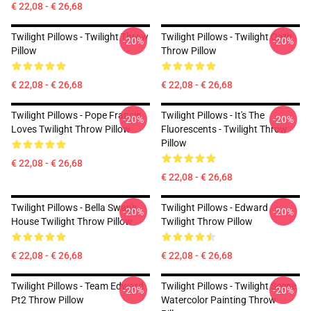
€ 22,08 - € 26,68
Twilight Pillows - Twilight Throw
Twilight Pillows - Twilight Oath
-20%
-20%
Pillow
Throw Pillow
€ 22,08 - € 26,68
€ 22,08 - € 26,68
Twilight Pillows - Pope Francis
Twilight Pillows - It's The
-20%
-20%
Loves Twilight Throw Pillow
Fluorescents - Twilight Throw
Pillow
€ 22,08 - € 26,68
€ 22,08 - € 26,68
Twilight Pillows - Bella Swan's
Twilight Pillows - Edward
-20%
-20%
House Twilight Throw Pillow
Twilight Throw Pillow
€ 22,08 - € 26,68
€ 22,08 - € 26,68
Twilight Pillows - Team Edward
Twilight Pillows - Twilight Scene
-20%
-20%
Pt2 Throw Pillow
Watercolor Painting Throw