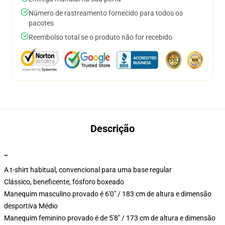
Número de rastreamento fornecido para todos os
pacotes
Reembolso total se o produto não for recebido
Descrição
""
A t-shirt habitual, convencional para uma base regular
Clássico, beneficente, fósforo boxeado
Manequim masculino provado é 6'0" / 183 cm de altura e dimensão
desportiva Médio
Manequim feminino provado é de 5'8" / 173 cm de altura e dimensão