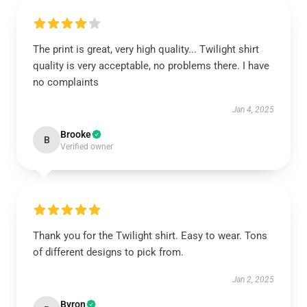
The print is great, very high quality... Twilight shirt
quality is very acceptable, no problems there. I have
no complaints
Jan 4, 2025
Brooke
B
Verified owner
Thank you for the Twilight shirt. Easy to wear. Tons
of different designs to pick from.
Jan 2, 2025
Byron