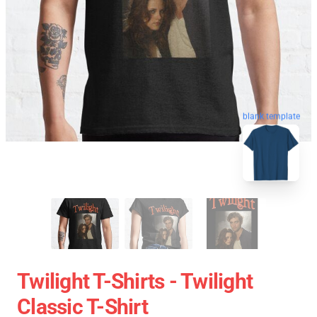
blank template
Twilight T-Shirts - Twilight
Classic T-Shirt