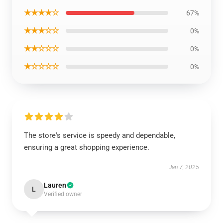
★★★★☆
67%
★★★☆☆
0%
★★☆☆☆
0%
★☆☆☆☆
0%
The store's service is speedy and dependable,
ensuring a great shopping experience.
Jan 7, 2025
Lauren
L
Verified owner