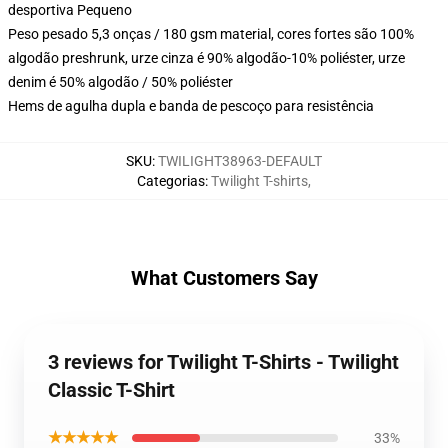
desportiva Pequeno
Peso pesado 5,3 onças / 180 gsm material, cores fortes são 100%
algodão preshrunk, urze cinza é 90% algodão-10% poliéster, urze
denim é 50% algodão / 50% poliéster
Hems de agulha dupla e banda de pescoço para resistência
SKU
:
TWILIGHT38963-DEFAULT
Categorias
:
Twilight T-shirts
,
What Customers Say
3 reviews for Twilight T-Shirts - Twilight
Classic T-Shirt
★★★★★
33%