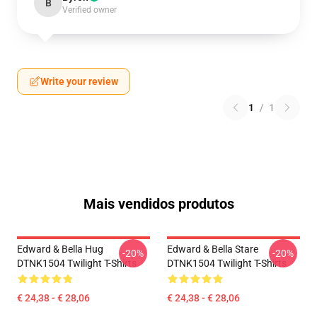
B
Verified owner
Write your review
1
/
1
Mais vendidos produtos
Edward & Bella Hug
Edward & Bella Stare
-20%
-20%
DTNK1504 Twilight T-Shirts
DTNK1504 Twilight T-Shirts
€ 24,38 - € 28,06
€ 24,38 - € 28,06