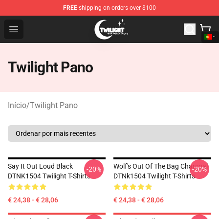
FREE
shipping on orders over $100
Twilight Store - Official Twilight Merchandise Shop
Open menu
Twilight Pano
Início
/
Twilight Pano
Say It Out Loud Black
Wolf's Out Of The Bag Charcoal
-20%
-20%
DTNK1504 Twilight T-Shirts
DTNk1504 Twilight T-Shirts
€ 24,38 - € 28,06
€ 24,38 - € 28,06