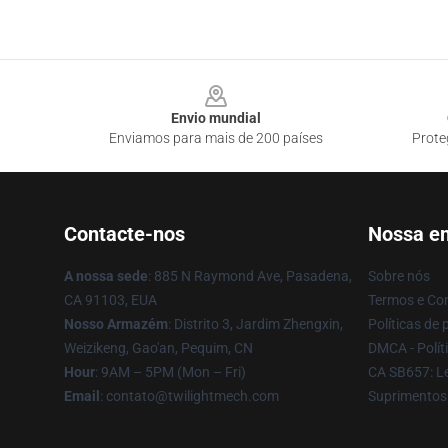
Footer
Envio mundial
Enviamos para mais de 200 países
Prote
Contacte-nos
Nossa e
A nossa sede
: 885 N Raymond Ave, Pasadena,
Sobre nós
CA 91103, EUA
Termos e Co
Nosso Armazém
: Distrito 3, Jardim Zhengxin,
Políticas de 
Weizikeng, Gao'an, Pequim, CN
DMCA - Políti
Hour
: 9AM – 5PM (Mon – Fri)
CA SB657: Le
Email
: contato@twilightmech.com
Suprimentos