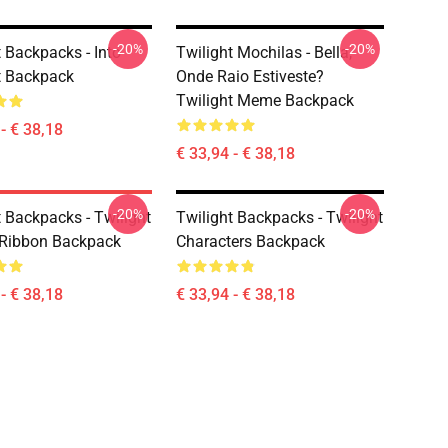
-20%
-20%
t Backpacks - Into
Twilight Mochilas - Bella,
t Backpack
Onde Raio Estiveste?
Twilight Meme Backpack
- € 38,18
€ 33,94 - € 38,18
-20%
-20%
t Backpacks - Twilight
Twilight Backpacks - Twilight
 Ribbon Backpack
Characters Backpack
- € 38,18
€ 33,94 - € 38,18