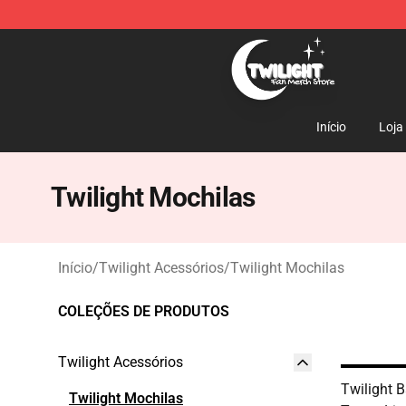
Twilight Store - Official Twilight Merchandise Shop
Início
Loja
Twilight Mochilas
Início
/
Twilight Acessórios
/
Twilight Mochilas
COLEÇÕES DE PRODUTOS
Twilight Acessórios
Twilight B
Twilight Mochilas