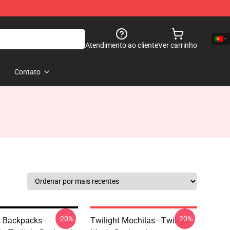
Atendimento ao cliente
Ver carrinho
Contato
-20%
-20%
t Backpacks -
Twilight Mochilas - Twilight