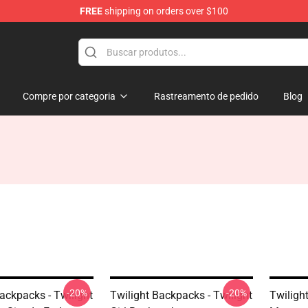
FREE
shipping on orders over $100
Compre por categoria
Rastreamento de pedido
Blog
-20%
-20%
ackpacks - Twilight
Twilight Backpacks - Twilight
Twiligh