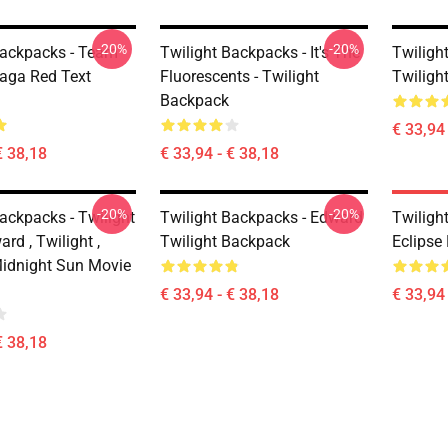
-20%
-20%
Backpacks - Team
Twilight Backpacks - It's The
Twiligh
Saga Red Text
Fluorescents - Twilight
Twiligh
Backpack
€ 33,94 
€ 38,18
€ 33,94 - € 38,18
-20%
-20%
ackpacks - Twilight
Twilight Backpacks - Edward
Twiligh
d , Twilight ,
Twilight Backpack
Eclipse
Midnight Sun Movie
€ 33,94 - € 38,18
€ 33,94 
€ 38,18