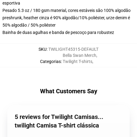
esportiva
Pesado 5.3 oz / 180 gsm material, cores estáveis são 100% algodão
preshrunk, heather cinza é 90% algodão/10% poliéster, urze denim é
50% algodão / 50% poliéster
Bainha de duas agulhas e banda de pescoço para robustez
SKU
:
TWILIGHT45315-DEFAULT
Bella Swan Merch
,
Categorias
:
Twilight T-shirts
,
What Customers Say
5 reviews for Twilight Camisas...
twilight Camisa T-shirt clássica