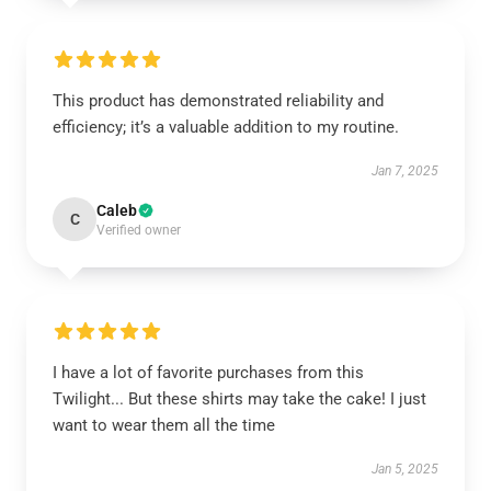
This product has demonstrated reliability and
efficiency; it’s a valuable addition to my routine.
Jan 7, 2025
Caleb
C
Verified owner
I have a lot of favorite purchases from this
Twilight... But these shirts may take the cake! I just
want to wear them all the time
Jan 5, 2025