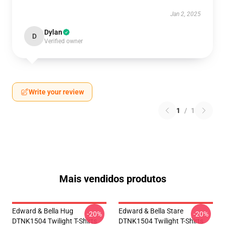
Jan 2, 2025
Dylan
D
Verified owner
Write your review
1
/
1
Mais vendidos produtos
Edward & Bella Hug
Edward & Bella Stare
-20%
-20%
DTNK1504 Twilight T-Shirts
DTNK1504 Twilight T-Shirts