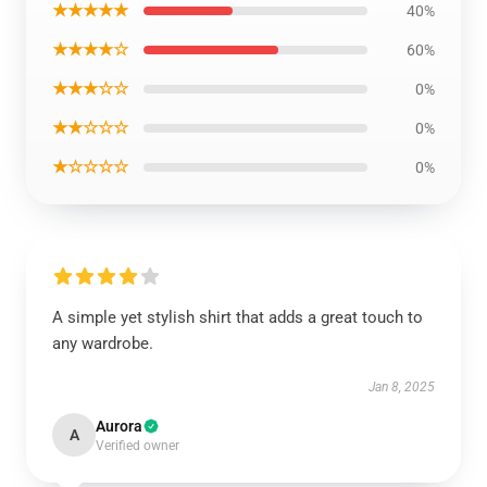
★★★★★
40%
★★★★☆
60%
★★★☆☆
0%
★★☆☆☆
0%
★☆☆☆☆
0%
A simple yet stylish shirt that adds a great touch to
any wardrobe.
Jan 8, 2025
Aurora
A
Verified owner