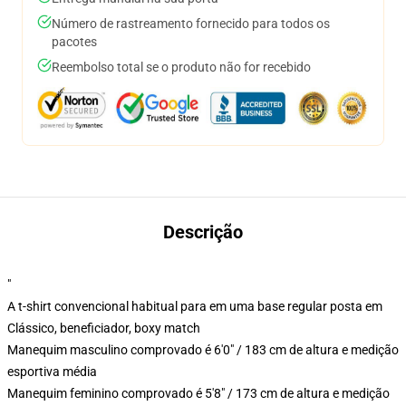
Número de rastreamento fornecido para todos os
pacotes
Reembolso total se o produto não for recebido
Descrição
"
A t-shirt convencional habitual para em uma base regular posta em
Clássico, beneficiador, boxy match
Manequim masculino comprovado é 6'0" / 183 cm de altura e medição
esportiva média
Manequim feminino comprovado é 5'8" / 173 cm de altura e medição