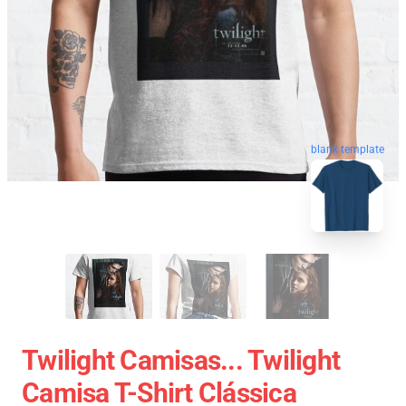
blank template
Twilight Camisas... Twilight
Camisa T-Shirt Clássica