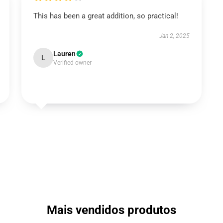
This has been a great addition, so practical!
Jan 2, 2025
Lauren
L
Verified owner
Mais vendidos produtos