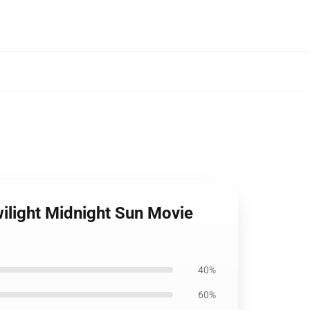
wilight Midnight Sun Movie
40%
60%