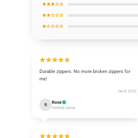
★★★☆☆
★★☆☆☆
★☆☆☆☆
Durable zippers. No more broken zippers for
me!
Jan 8, 2025
Rose
R
Verified owner