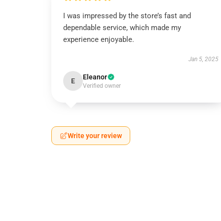
I was impressed by the store’s fast and
dependable service, which made my
experience enjoyable.
Jan 5, 2025
Eleanor
E
Verified owner
Write your review