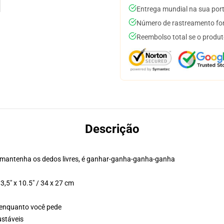
Entrega mundial na sua por
Número de rastreamento for
Reembolso total se o produt
Descrição
u, mantenha os dedos livres, é ganhar-ganha-ganha-ganha
,5" x 10.5" / 34 x 27 cm
 enquanto você pede
ustáveis