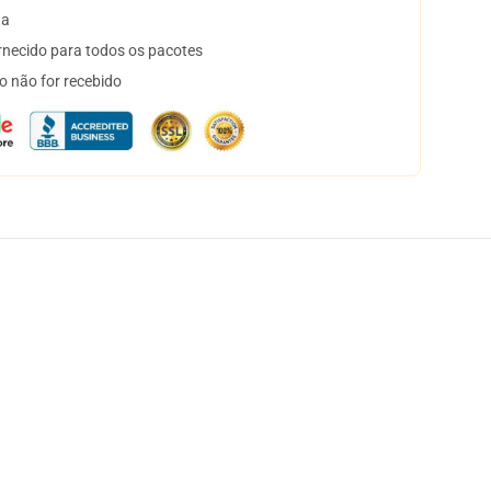
ta
necido para todos os pacotes
o não for recebido