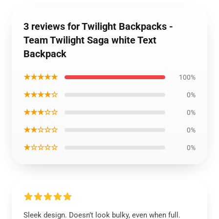
3 reviews for Twilight Backpacks -
Team Twilight Saga white Text
Backpack
★★★★★
100%
★★★★☆
0%
★★★☆☆
0%
★★☆☆☆
0%
★☆☆☆☆
0%
Sleek design. Doesn’t look bulky, even when full.