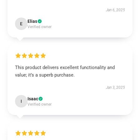
Jan 6, 2025
Elias
E
Verified owner
This product delivers excellent functionality and
value; it’s a superb purchase.
Jan 3, 2025
Isaac
I
Verified owner