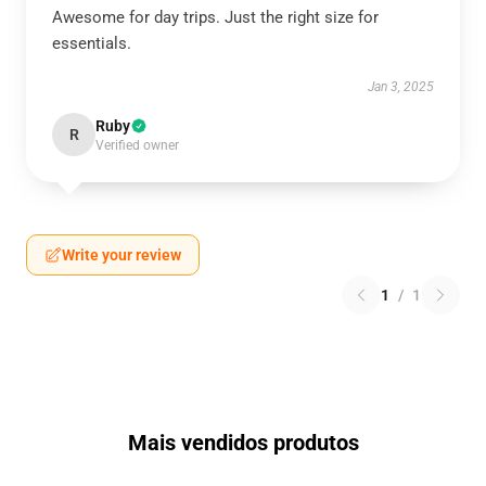
Awesome for day trips. Just the right size for
essentials.
Jan 3, 2025
Ruby
R
Verified owner
Write your review
1
/
1
Mais vendidos produtos