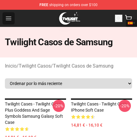
FREE
shipping on orders over $100
Twilight Store - Official Twilight Merchandise Shop
Open menu
Twilight Casos de Samsung
Inicio
/
Twilight Casos
/
Twilight Casos de Samsung
Twilight Cases - Twilight Gate -
Twilight Cases - Twilight Oath
-20%
-20%
Plus Goddess And Sage
IPhone Soft Case
Symbols Samsung Galaxy Soft
Case
14,81 € - 16,10 €