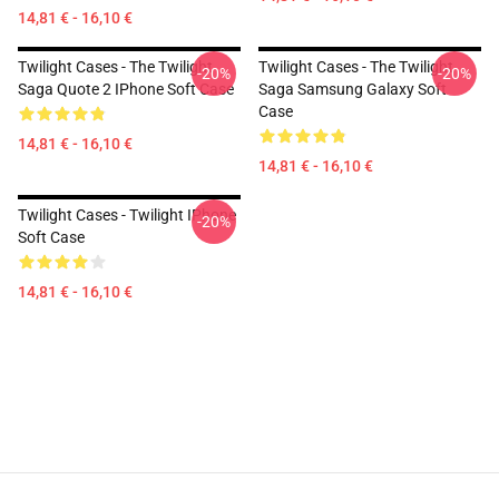
14,81 € - 16,10 €
Twilight Cases - The Twilight
Twilight Cases - The Twilight
-20%
-20%
Saga Quote 2 IPhone Soft Case
Saga Samsung Galaxy Soft
Case
14,81 € - 16,10 €
14,81 € - 16,10 €
Twilight Cases - Twilight IPhone
-20%
Soft Case
14,81 € - 16,10 €
Footer