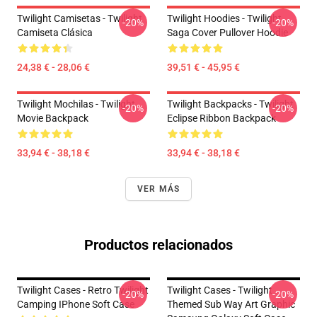
Twilight Camisetas - Twilight
Twilight Hoodies - Twilight
-20%
-20%
Camiseta Clásica
Saga Cover Pullover Hoodie
24,38 € - 28,06 €
39,51 € - 45,95 €
Twilight Mochilas - Twilight
Twilight Backpacks - Twilight
-20%
-20%
Movie Backpack
Eclipse Ribbon Backpack
33,94 € - 38,18 €
33,94 € - 38,18 €
VER MÁS
Productos relacionados
Twilight Cases - Retro Twilight
Twilight Cases - Twilight
-20%
-20%
Camping IPhone Soft Case
Themed Sub Way Art Graphic