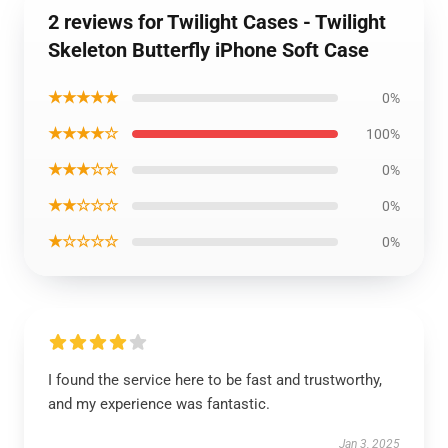
2 reviews for Twilight Cases - Twilight
Skeleton Butterfly iPhone Soft Case
★★★★★
0%
★★★★☆
100%
★★★☆☆
0%
★★☆☆☆
0%
★☆☆☆☆
0%
I found the service here to be fast and trustworthy,
and my experience was fantastic.
Jan 3, 2025