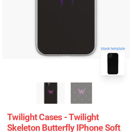
blank template
Twilight Cases - Twilight
Skeleton Butterfly IPhone Soft