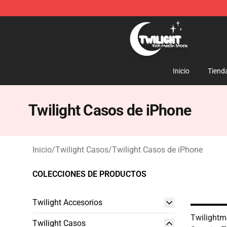
Twilight Store - Official Twilight Merchandise Shop
Inicio
Tiend
Twilight Casos de iPhone
Inicio
/
Twilight Casos
/
Twilight Casos de iPhone
COLECCIONES DE PRODUCTOS
Twilight Accesorios
Twilightm
Twilight Casos