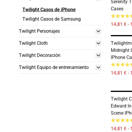
Serenity T
Cases
Twilight Casos de iPhone
Twilight Casos de Samsung
14,81 € - 
Twilight Personajes
Twilight Cloth
Twilightm
Midnight 
Twilight Decoración
IPhone Ca
Twilight Equipo de entrenamiento
14,81 € - 
Twilight C
Edward In
Scene IPh
14,81 € - 