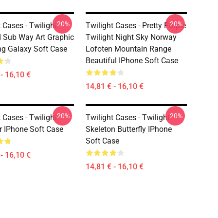
-20%
-20%
 Cases - Twilight
Twilight Cases - Pretty Purple
Sub Way Art Graphic
Twilight Night Sky Norway
g Galaxy Soft Case
Lofoten Mountain Range
Beautiful IPhone Soft Case
- 16,10 €
14,81 € - 16,10 €
-20%
-20%
 Cases - Twilight
Twilight Cases - Twilight
 IPhone Soft Case
Skeleton Butterfly IPhone
Soft Case
- 16,10 €
14,81 € - 16,10 €