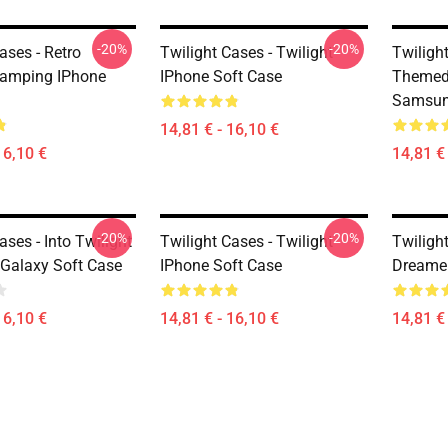
-20%
-20%
ases - Retro
Twilight Cases - Twilight
Twilight
Camping IPhone
IPhone Soft Case
Themed 
Samsun
14,81 € - 16,10 €
16,10 €
14,81 € 
-20%
-20%
ases - Into Twilight
Twilight Cases - Twilight
Twilight
Galaxy Soft Case
IPhone Soft Case
Dreamer
16,10 €
14,81 € - 16,10 €
14,81 € 