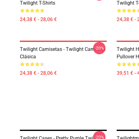
Twilight T-Shirts
Twilight T
24,38 € - 28,06 €
24,38 € - 
-20%
Twilight Camisetas - Twilight Camiseta
Twilight H
Clásica
Pullover 
24,38 € - 28,06 €
39,51 € - 
-20%
Twilight Cases - Pretty Purple Twilight
Twilightm