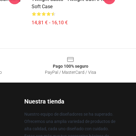
Soft Case
14,81 € - 16,10 €
Pago 100% seguro
o
PayPal / MasterCard / Visa
Nuestra tienda
Nuestro equipo de diseñadores se ha superado.
Ofrecemos una amplia variedad de productos de
alta calidad, cada uno diseñado con cuidado.