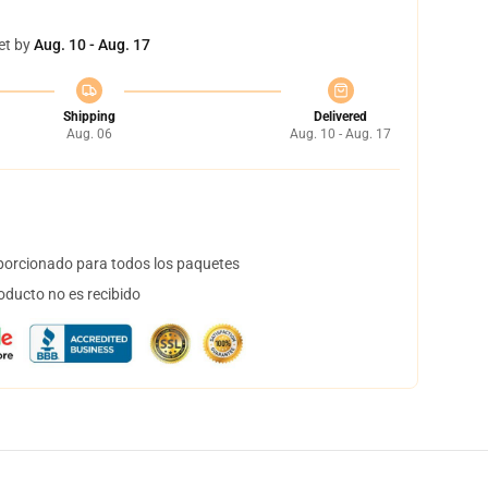
et by
Aug. 10 - Aug. 17
Shipping
Delivered
Aug. 06
Aug. 10 - Aug. 17
orcionado para todos los paquetes
oducto no es recibido