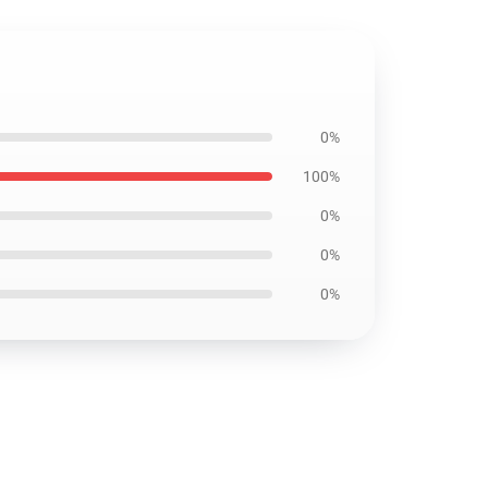
0%
100%
0%
0%
0%