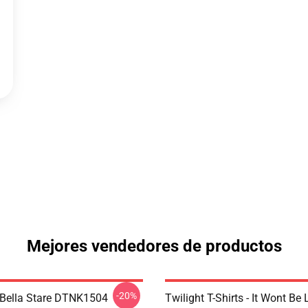
Mejores vendedores de productos
-20%
Bella Stare DTNK1504
Twilight T-Shirts - It Wont Be 