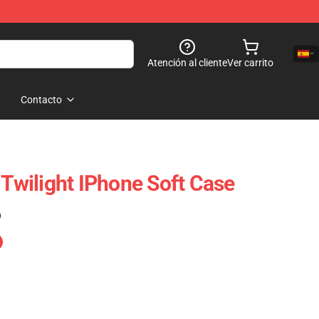
Atención al cliente
Ver carrito
Contacto
 Twilight IPhone Soft Case
)