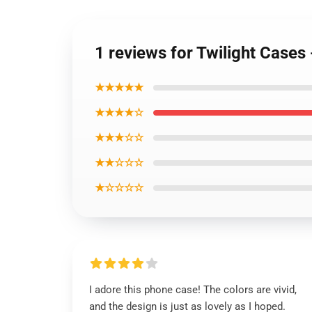
1 reviews for Twilight Cases 
★★★★★
★★★★☆
★★★☆☆
★★☆☆☆
★☆☆☆☆
I adore this phone case! The colors are vivid,
and the design is just as lovely as I hoped.