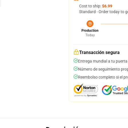
Cost to ship:
$6.99
Standard - Order today to g
Production
Today
Transacción segura
Entrega mundial a tu puerta
Número de seguimiento prop
Reembolso completo si el pr