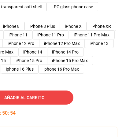
transparent soft shell
LPC glass phone case
iPhone 8
iPhone 8 Plus
iPhone X
iPhone XR
iPhone 11
iPhone 11 Pro
iPhone 11 Pro Max
iPhone 12 Pro
iPhone 12 Pro Max
iPhone 13
Pro Max
iPhone 14
iPhone 14 Pro
 15
iPhone 15 Pro
iPhone 15 Pro Max
iphone 16 Plus
iphone 16 Pro Max
AÑADIR AL CARRITO
:
50
:
53