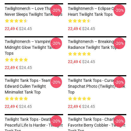
Twilightmerch – Love That
Twilightmerch – Eclipse Of The
-20%
-20%
Never Sleeps Twilight Tank Tops
Heart Twilight Tank Tops
22,49 €
$24.45
22,49 €
$24.45
Twilightmerch – Vampire’s
Twilightmerch – Breaking Dawn
-20%
-20%
Midnight Glow Twilight Tank
Radiance Twilight Tank Tops
Tops
22,49 €
$24.45
22,49 €
$24.45
Twilight Tank Tops - Team
Twilight Tank Tops - Cursed Aro
-20%
-20%
Edward Cullen Twilight
Snapchat Photo (Twilight) Tank
Minimalist Tank Top
Top
22,49 €
$24.45
22,49 €
$24.45
Twilight Tank Tops - Death Is
Twilight Tank Tops - Charlie's
-20%
-20%
Peaceful Life Is Harder - Twilight
Favorite Berry Cobbler - Twilight