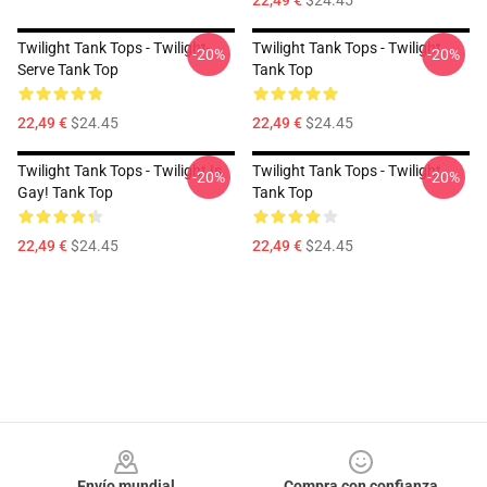
22,49 €
$24.45
Twilight Tank Tops - Twilight-
Twilight Tank Tops - Twilight
-20%
-20%
Serve Tank Top
Tank Top
22,49 €
$24.45
22,49 €
$24.45
Twilight Tank Tops - Twilight Is
Twilight Tank Tops - Twilight
-20%
-20%
Gay! Tank Top
Tank Top
22,49 €
$24.45
22,49 €
$24.45
Footer
Envío mundial
Compra con confianza