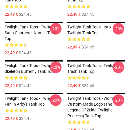
Tank Top
Tank Top
22,49 €
$24.45
22,49 €
$24.45
Twilight Tank Tops - Twilight
Twilight Tank Tops - Into
-20%
-20%
Saga Character Names Tank
Twilight Tank Top
Top
22,49 €
$24.45
22,49 €
$24.45
Twilight Tank Tops - Twilight
Twilight Tank Tops - Twilight
-20%
-20%
Skeleton Butterfly Tank Top
Trash Tank Top
22,49 €
$24.45
22,49 €
$24.45
Twilight Tank Tops - Twilight
Twilight Tank Tops - WolfLink
-20%
-20%
Fan In Arby's Tank Top
Custom-Made Logo (The
Legend Of Zelda-Twilight
Princess) Tank Top
22,49 €
$24.45