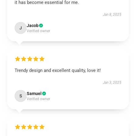
it has become essential for me.
Jan 8, 2025
Jacob
J
Verified owner
Trendy design and excellent quality, love it!
Jan 3, 2025
Samuel
S
Verified owner