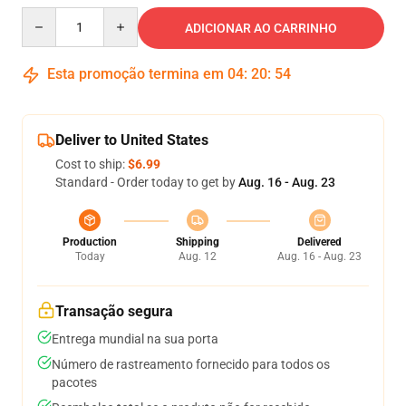
Quantity
ADICIONAR AO CARRINHO
Esta promoção termina em
04
:
20
:
54
Deliver to United States
Cost to ship:
$6.99
Standard - Order today to get by
Aug. 16 - Aug. 23
Production
Shipping
Delivered
Today
Aug. 12
Aug. 16 - Aug. 23
Transação segura
Entrega mundial na sua porta
Número de rastreamento fornecido para todos os
pacotes