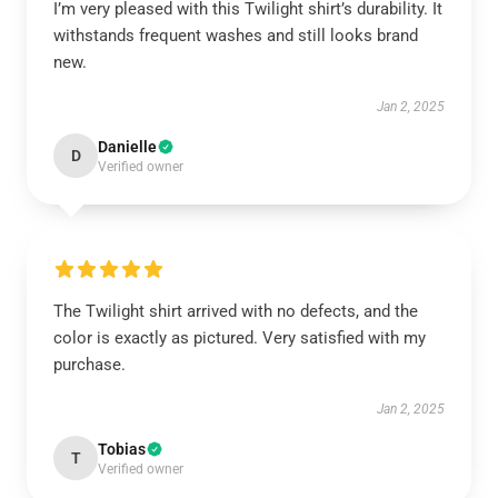
I’m very pleased with this Twilight shirt’s durability. It
withstands frequent washes and still looks brand
new.
Jan 2, 2025
Danielle
D
Verified owner
The Twilight shirt arrived with no defects, and the
color is exactly as pictured. Very satisfied with my
purchase.
Jan 2, 2025
Tobias
T
Verified owner