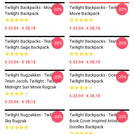
Twilight Backpacks - Mountain
Twilight Backpacks - Twilight
-20%
-20%
Twilight Backpack
Movie Backpack
€ 33,94 - € 38,18
€ 33,94 - € 38,18
Twilight Backpacks - Team
Twilight Backpacks - Team
-20%
-20%
Twilight Saga Backpack
Twilight Backpack
€ 33,94 - € 38,18
€ 33,94 - € 38,18
Twilight Rugzakken - Twilight
Twilight Backpacks - Ocean Tide
-20%
-20%
Team Jacob, Twilight , Twilight
Twilight Backpack
Midnight Sun Movie Rugzak
€ 33,94 - € 38,18
€ 33,94 - € 38,18
Twilight Rugzakken - Twilight
Twilight Backpacks - Twilight
-20%
-20%
Sky Rugzak
Book Cover Inspired Artistic
Doodles Backpack