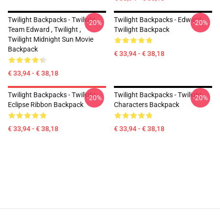
Twilight Backpacks - Twilight
Twilight Backpacks - Edward
-20%
-20%
Team Edward , Twilight ,
Twilight Backpack
Twilight Midnight Sun Movie
Backpack
€ 33,94 - € 38,18
€ 33,94 - € 38,18
Twilight Backpacks - Twilight
Twilight Backpacks - Twilight
-20%
-20%
Eclipse Ribbon Backpack
Characters Backpack
€ 33,94 - € 38,18
€ 33,94 - € 38,18
Footer