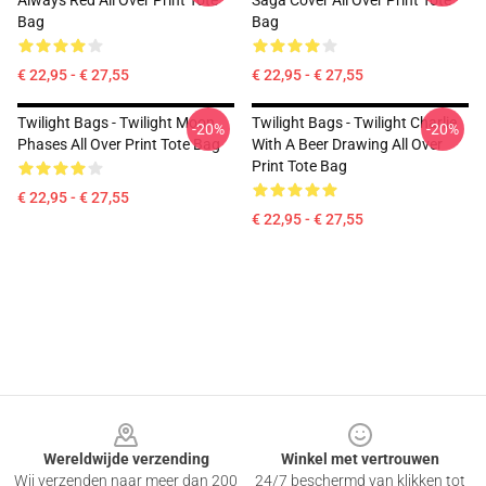
Always Red All Over Print Tote
Saga Cover All Over Print Tote
Bag
Bag
€ 22,95 - € 27,55
€ 22,95 - € 27,55
Twilight Bags - Twilight Moon
Twilight Bags - Twilight Charlie
-20%
-20%
Phases All Over Print Tote Bag
With A Beer Drawing All Over
Print Tote Bag
€ 22,95 - € 27,55
€ 22,95 - € 27,55
Footer
Wereldwijde verzending
Winkel met vertrouwen
Wij verzenden naar meer dan 200
24/7 beschermd van klikken tot