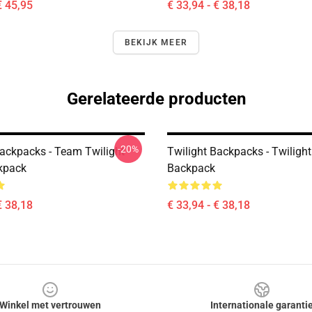
€ 45,95
€ 33,94 - € 38,18
BEKIJK MEER
Gerelateerde producten
-20%
Backpacks - Team Twilight
Twilight Backpacks - Twilight 
kpack
Backpack
€ 38,18
€ 33,94 - € 38,18
Winkel met vertrouwen
Internationale garanti