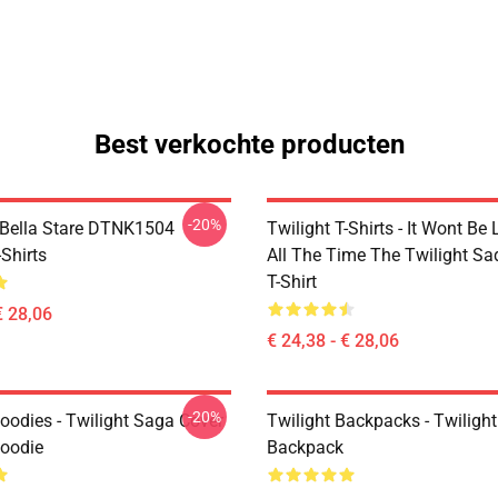
Best verkochte producten
-20%
Bella Stare DTNK1504
Twilight T-Shirts - It Wont Be 
-Shirts
All The Time The Twilight Sa
T-Shirt
€ 28,06
€ 24,38 - € 28,06
-20%
oodies - Twilight Saga Cover
Twilight Backpacks - Twiligh
Hoodie
Backpack