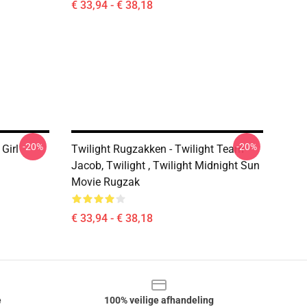
€ 33,94 - € 38,18
-20%
-20%
Girl
Twilight Rugzakken - Twilight Team
Jacob, Twilight , Twilight Midnight Sun
Movie Rugzak
€ 33,94 - € 38,18
e
100% veilige afhandeling