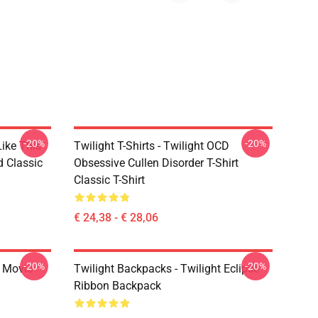
-20%
-20%
Like This
Twilight T-Shirts - Twilight OCD
d Classic
Obsessive Cullen Disorder T-Shirt
Classic T-Shirt
€ 24,38 - € 28,06
-20%
-20%
t Movie
Twilight Backpacks - Twilight Eclipse
Ribbon Backpack