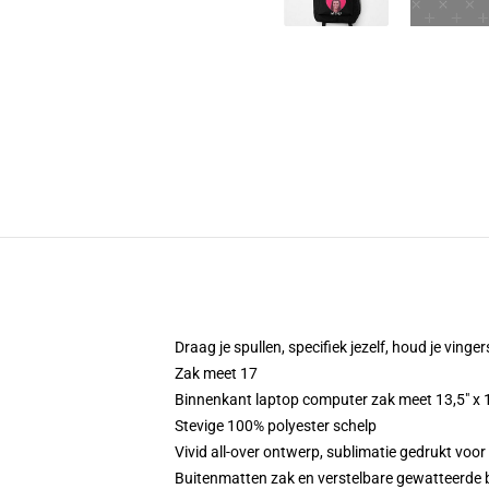
Draag je spullen, specifiek jezelf, houd je vingers
Zak meet 17
Binnenkant laptop computer zak meet 13,5" x 1
Stevige 100% polyester schelp
Vivid all-over ontwerp, sublimatie gedrukt voor 
Buitenmatten zak en verstelbare gewatteerde 