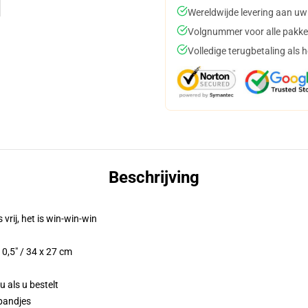
Wereldwijde levering aan uw
Volgnummer voor alle pakke
Volledige terugbetaling als 
Beschrijving
 vrij, het is win-win-win
0,5" / 34 x 27 cm
u als u bestelt
bandjes