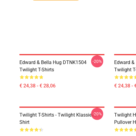
-20%
Edward & Bella Hug DTNK1504
Edward & 
Twilight T-Shirts
Twilight T
€ 24,38 - € 28,06
€ 24,38 - 
-20%
Twilight T-Shirts - Twilight Klassieke T-
Twilight H
Shirt
Pullover 