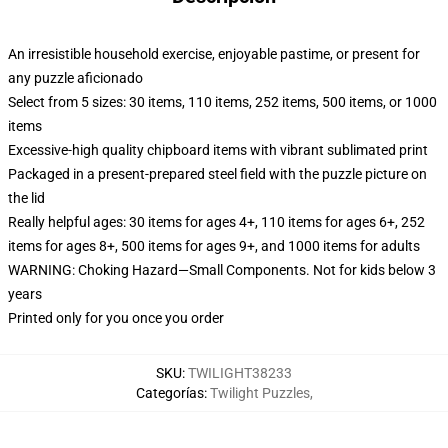
An irresistible household exercise, enjoyable pastime, or present for
any puzzle aficionado
Select from 5 sizes: 30 items, 110 items, 252 items, 500 items, or 1000
items
Excessive-high quality chipboard items with vibrant sublimated print
Packaged in a present-prepared steel field with the puzzle picture on
the lid
Really helpful ages: 30 items for ages 4+, 110 items for ages 6+, 252
items for ages 8+, 500 items for ages 9+, and 1000 items for adults
WARNING: Choking Hazard—Small Components. Not for kids below 3
years
Printed only for you once you order
SKU
:
TWILIGHT38233
Categorías
:
Twilight Puzzles
,