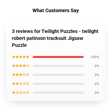
What Customers Say
3 reviews for Twilight Puzzles - twilight
robert patinson tracksuit Jigsaw
Puzzle
★★★★★
100%
★★★★☆
0%
★★★☆☆
0%
★★☆☆☆
0%
★☆☆☆☆
0%