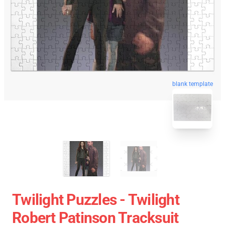
blank template
Twilight Puzzles - Twilight
Robert Patinson Tracksuit