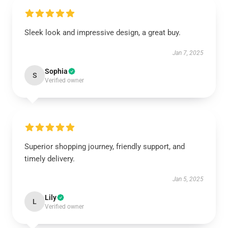
Sleek look and impressive design, a great buy.
Jan 7, 2025
Sophia
S
Verified owner
Superior shopping journey, friendly support, and
timely delivery.
Jan 5, 2025
Lily
L
Verified owner