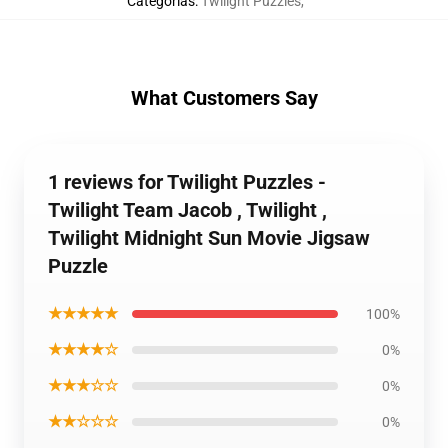
Categorías
:
Twilight Puzzles
,
What Customers Say
1 reviews for Twilight Puzzles -
Twilight Team Jacob , Twilight ,
Twilight Midnight Sun Movie Jigsaw
Puzzle
★★★★★
100%
★★★★☆
0%
★★★☆☆
0%
★★☆☆☆
0%