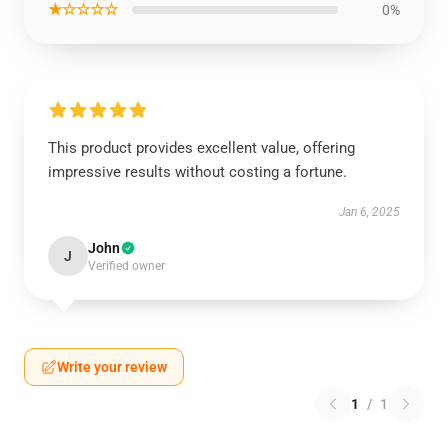
★☆☆☆☆
0%
This product provides excellent value, offering
impressive results without costing a fortune.
Jan 6, 2025
John
J
Verified owner
Write your review
1
/
1