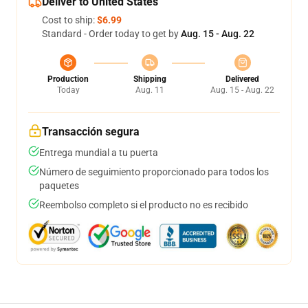
Deliver to United States
Cost to ship:
$6.99
Standard - Order today to get by
Aug. 15 - Aug. 22
Production
Shipping
Delivered
Today
Aug. 11
Aug. 15 - Aug. 22
Transacción segura
Entrega mundial a tu puerta
Número de seguimiento proporcionado para todos los
paquetes
Reembolso completo si el producto no es recibido