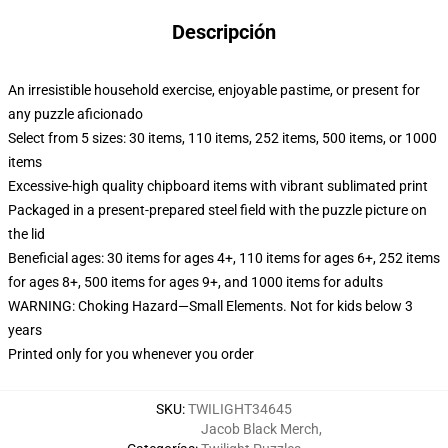
Descripción
An irresistible household exercise, enjoyable pastime, or present for
any puzzle aficionado
Select from 5 sizes: 30 items, 110 items, 252 items, 500 items, or 1000
items
Excessive-high quality chipboard items with vibrant sublimated print
Packaged in a present-prepared steel field with the puzzle picture on
the lid
Beneficial ages: 30 items for ages 4+, 110 items for ages 6+, 252 items
for ages 8+, 500 items for ages 9+, and 1000 items for adults
WARNING: Choking Hazard—Small Elements. Not for kids below 3
years
Printed only for you whenever you order
SKU
:
TWILIGHT34645
Jacob Black Merch
,