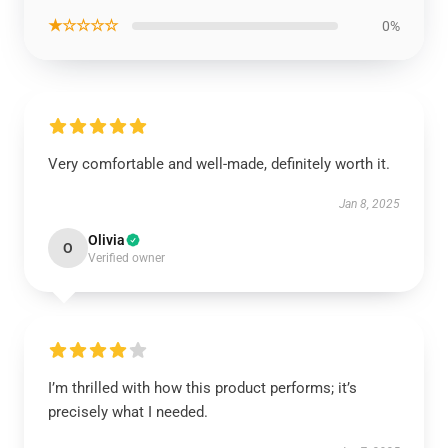
★☆☆☆☆
0%
Very comfortable and well-made, definitely worth it.
Jan 8, 2025
Olivia
O
Verified owner
I’m thrilled with how this product performs; it’s
precisely what I needed.