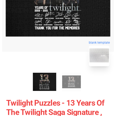
blank template
Twilight Puzzles - 13 Years Of
The Twilight Saga Signature ,