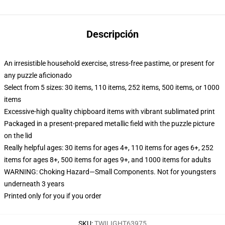
Descripción
An irresistible household exercise, stress-free pastime, or present for
any puzzle aficionado
Select from 5 sizes: 30 items, 110 items, 252 items, 500 items, or 1000
items
Excessive-high quality chipboard items with vibrant sublimated print
Packaged in a present-prepared metallic field with the puzzle picture
on the lid
Really helpful ages: 30 items for ages 4+, 110 items for ages 6+, 252
items for ages 8+, 500 items for ages 9+, and 1000 items for adults
WARNING: Choking Hazard—Small Components. Not for youngsters
underneath 3 years
Printed only for you if you order
SKU
:
TWILIGHT63975