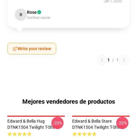
Jan 7, 2025
Rose
R
Verified owner
Write your review
1
/
1
Mejores vendedores de productos
Edward & Bella Hug
Edward & Bella Stare
-20%
-20%
DTNK1504 Twilight T-Shirts
DTNK1504 Twilight T-Shirts