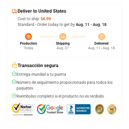
Deliver to United States
Cost to ship:
$6.99
Standard - Order today to get by
Aug. 11 - Aug. 18
Production
Shipping
Delivered
Today
Aug. 07
Aug. 11 - Aug. 18
Transacción segura
Entrega mundial a tu puerta
Número de seguimiento proporcionado para todos los
paquetes
Reembolso completo si el producto no es recibido