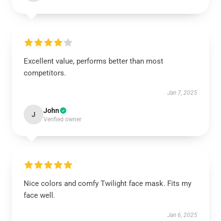
Excellent value, performs better than most
competitors.
Jan 7, 2025
John
J
Verified owner
Nice colors and comfy Twilight face mask. Fits my
face well.
Jan 6, 2025