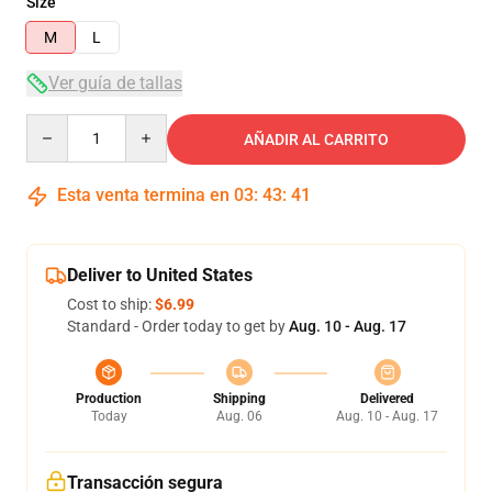
Size
M
L
Ver guía de tallas
Quantity
AÑADIR AL CARRITO
Esta venta termina en
03
:
43
:
41
Deliver to United States
Cost to ship:
$6.99
Standard - Order today to get by
Aug. 10 - Aug. 17
Production
Shipping
Delivered
Today
Aug. 06
Aug. 10 - Aug. 17
Transacción segura