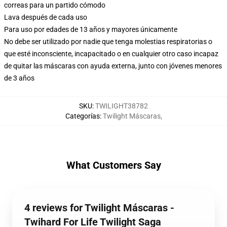
correas para un partido cómodo
Lava después de cada uso
Para uso por edades de 13 años y mayores únicamente
No debe ser utilizado por nadie que tenga molestias respiratorias o
que esté inconsciente, incapacitado o en cualquier otro caso incapaz
de quitar las máscaras con ayuda externa, junto con jóvenes menores
de 3 años
SKU
:
TWILIGHT38782
Categorías
:
Twilight Máscaras
,
What Customers Say
4 reviews for Twilight Máscaras -
Twihard For Life Twilight Saga