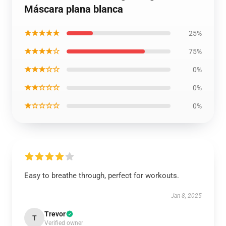
Máscara plana blanca
★★★★★
25%
★★★★☆
75%
★★★☆☆
0%
★★☆☆☆
0%
★☆☆☆☆
0%
Easy to breathe through, perfect for workouts.
Jan 8, 2025
Trevor
T
Verified owner