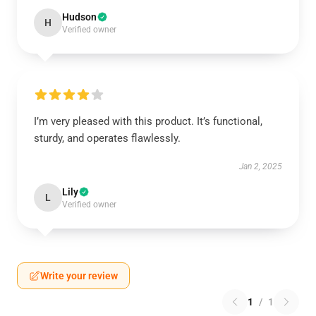
Hudson
H
Verified owner
I’m very pleased with this product. It’s functional,
sturdy, and operates flawlessly.
Jan 2, 2025
Lily
L
Verified owner
Write your review
1
/
1