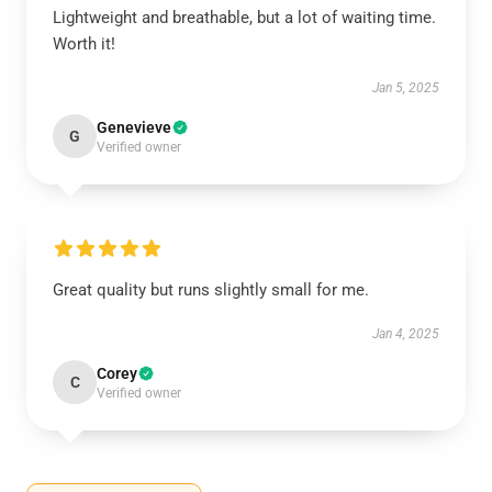
Lightweight and breathable, but a lot of waiting time.
Worth it!
Jan 5, 2025
Genevieve
G
Verified owner
Great quality but runs slightly small for me.
Jan 4, 2025
Corey
C
Verified owner