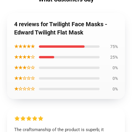
4 reviews for Twilight Face Masks -
Edward Twilight Flat Mask
★★★★★
75%
★★★★☆
25%
★★★☆☆
0%
★★☆☆☆
0%
★☆☆☆☆
0%
The craftsmanship of the product is superb; it