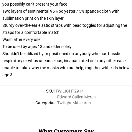
you possibly can't present your face
Two layers of sentimental 95% polyester / 5% spandex cloth with
sublimation print on the skin layer
Sturdy over-the-ear elastic straps with bead toggles for adjusting the
straps for a comfortable match
Wash after every use
To be used by ages 13 and older solely
Shouldn't be utilized by or positioned on anybody who has hassle
respiratory or who's unconscious, incapacitated or in any other case
unable to take away the masks with out help, together with kids below
age 3
SKU
:
TWILIGHT29141
Edward Cullen Merch
,
Categorías
:
Twilight Máscaras
,
What Customers Say