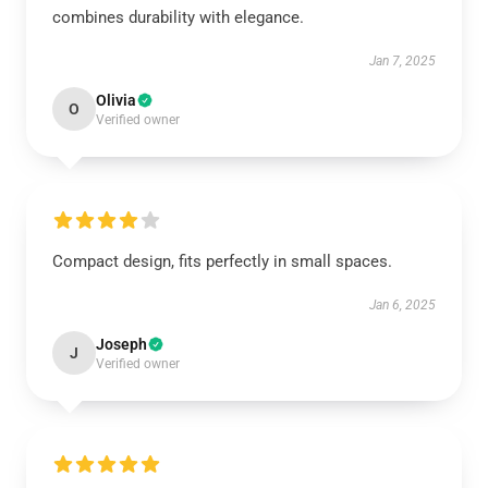
combines durability with elegance.
Jan 7, 2025
Olivia
O
Verified owner
Compact design, fits perfectly in small spaces.
Jan 6, 2025
Joseph
J
Verified owner