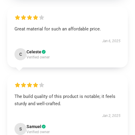
Great material for such an affordable price.
Jan 6, 2025
Celeste
C
Verified owner
The build quality of this product is notable; it feels
sturdy and well-crafted.
Jan 2, 2025
Samuel
S
Verified owner