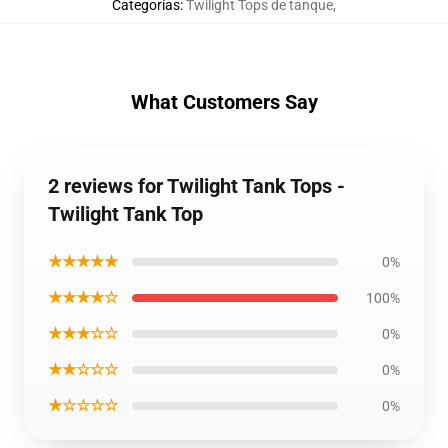
Categorías
:
Twilight Tops de tanque
,
What Customers Say
2 reviews for Twilight Tank Tops -
Twilight Tank Top
★★★★★
0%
★★★★☆
100%
★★★☆☆
0%
★★☆☆☆
0%
★☆☆☆☆
0%