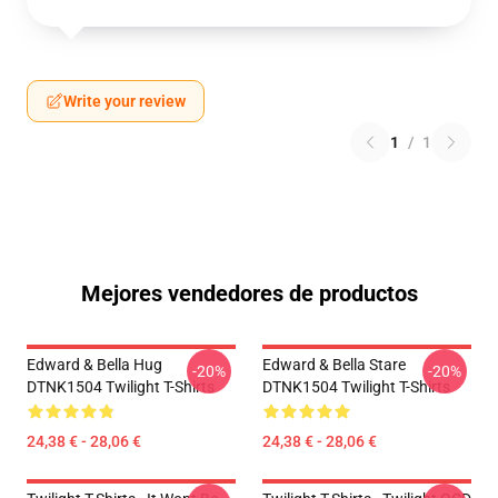
Write your review
1
/
1
Mejores vendedores de productos
Edward & Bella Hug
Edward & Bella Stare
-20%
-20%
DTNK1504 Twilight T-Shirts
DTNK1504 Twilight T-Shirts
24,38 € - 28,06 €
24,38 € - 28,06 €