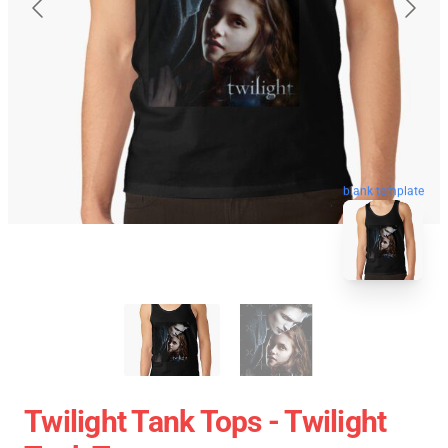
blank template
Twilight Tank Tops - Twilight