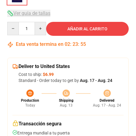
Ver guía de tallas
Quantity
AÑADIR AL CARRITO
Esta venta termina en
02
:
23
:
54
Deliver to United States
Cost to ship:
$6.99
Standard - Order today to get by
Aug. 17 - Aug. 24
Production
Shipping
Delivered
Today
Aug. 13
Aug. 17 - Aug. 24
Transacción segura
Entrega mundial a tu puerta