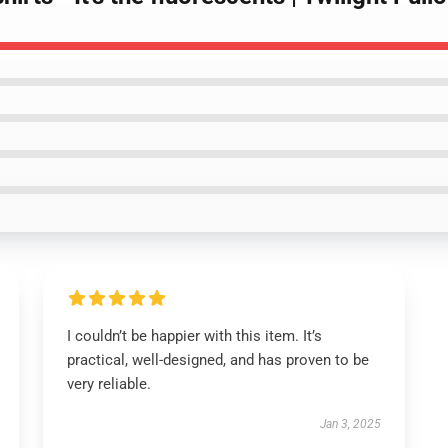
I couldn’t be happier with this item. It’s
practical, well-designed, and has proven to be
very reliable.
Jan 3, 2025