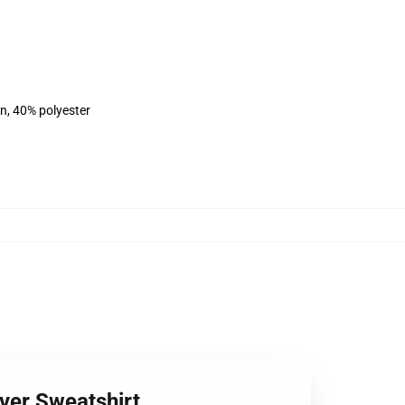
on, 40% polyester
lover Sweatshirt