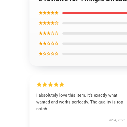
★★★★★
★★★★☆
★★★☆☆
★★☆☆☆
★☆☆☆☆
I absolutely love this item. It’s exactly what I
wanted and works perfectly. The quality is top-
notch.
Jan 4, 2025