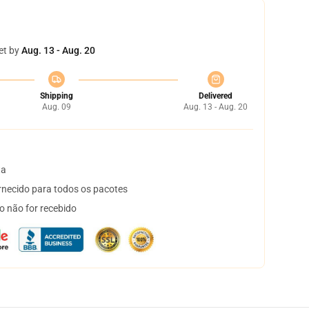
et by
Aug. 13 - Aug. 20
Shipping
Delivered
Aug. 09
Aug. 13 - Aug. 20
ta
necido para todos os pacotes
o não for recebido