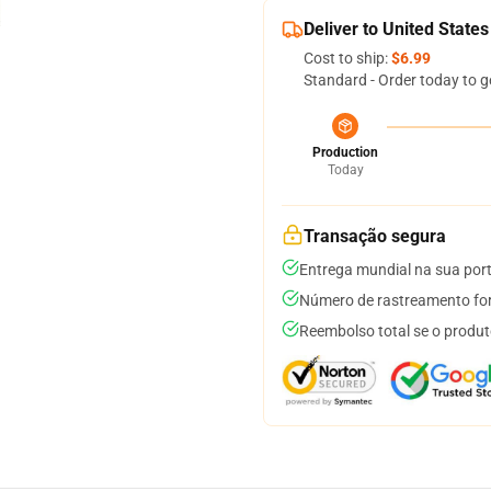
Deliver to United States
Cost to ship:
$6.99
Standard - Order today to g
Production
Today
Transação segura
Entrega mundial na sua por
Número de rastreamento for
Reembolso total se o produt