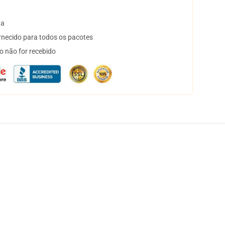
ta
necido para todos os pacotes
o não for recebido