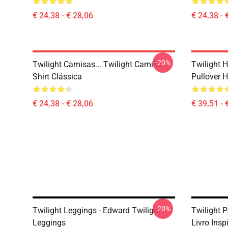
€ 24,38 - € 28,06
€ 24,38 - 
-20%
Twilight Camisas... Twilight Camisa T-
Twilight H
Shirt Clássica
Pullover 
€ 24,38 - € 28,06
€ 39,51 - 
-20%
Twilight Leggings - Edward Twilight
Twilight P
Leggings
Livro Insp