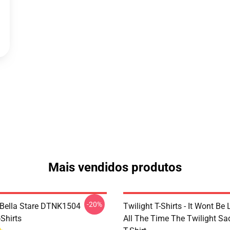
Mais vendidos produtos
-20%
Bella Stare DTNK1504
Twilight T-Shirts - It Wont Be 
-Shirts
All The Time The Twilight Sa