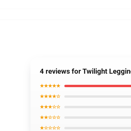
4 reviews for Twilight Leggi
★★★★★
★★★★☆
★★★☆☆
★★☆☆☆
★☆☆☆☆