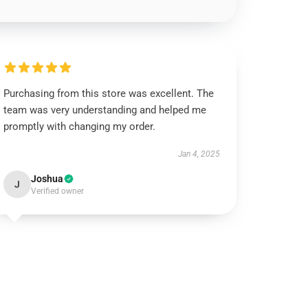
Purchasing from this store was excellent. The
team was very understanding and helped me
promptly with changing my order.
Jan 4, 2025
Joshua
J
Verified owner