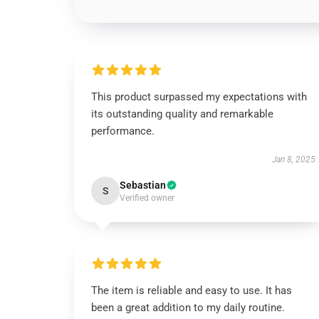
This product surpassed my expectations with
its outstanding quality and remarkable
performance.
Jan 8, 2025
Sebastian
S
Verified owner
The item is reliable and easy to use. It has
been a great addition to my daily routine.