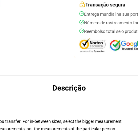
Transação segura
Entrega mundial na sua por
Número de rastreamento for
Reembolso total se o produt
Descrição
you transfer. For in-between sizes, select the bigger measurement
easurements, not the measurements of the particular person