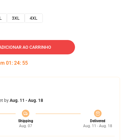
L
3XL
4XL
ADICIONAR AO CARRINHO
 em
01
:
24
:
54
et by
Aug. 11 - Aug. 18
Shipping
Delivered
Aug. 07
Aug. 11 - Aug. 18