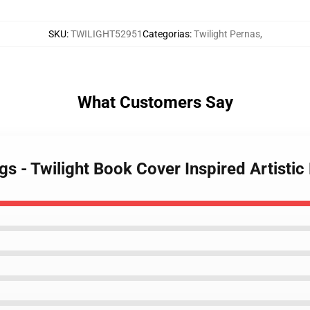
SKU
:
TWILIGHT52951
Categorias
:
Twilight Pernas
,
What Customers Say
ngs - Twilight Book Cover Inspired Artisti