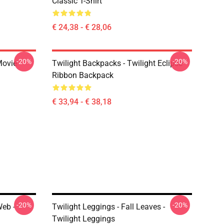
Classic T-Shirt
€ 24,38 - € 28,06
-20%
-20%
Movie
Twilight Backpacks - Twilight Eclipse
Ribbon Backpack
€ 33,94 - € 38,18
-20%
-20%
Web -
Twilight Leggings - Fall Leaves -
Twilight Leggings