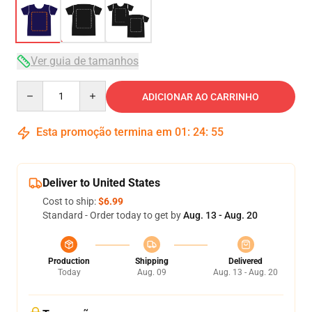
Ver guia de tamanhos
Quantity
ADICIONAR AO CARRINHO
Esta promoção termina em
01
:
24
:
54
Deliver to United States
Cost to ship:
$6.99
Standard - Order today to get by
Aug. 13 - Aug. 20
Production
Shipping
Delivered
Today
Aug. 09
Aug. 13 - Aug. 20