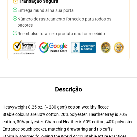
Transação segura
Entrega mundial na sua porta
Número de rastreamento fornecido para todos os
pacotes
Reembolso total se o produto não for recebido
Descrição
Heavyweight 8.25 oz. (~280 gsm) cotton-wealthy fleece
Stable colours are 80% cotton, 20% polyester. Heather Gray is 70%
cotton, 30% polyester. Charcoal Heather is 60% cotton, 40% polyester
Entrance pouch pocket, matching drawstring and rib cuffs
Ethically sourced following the World Accountable Attire Practices