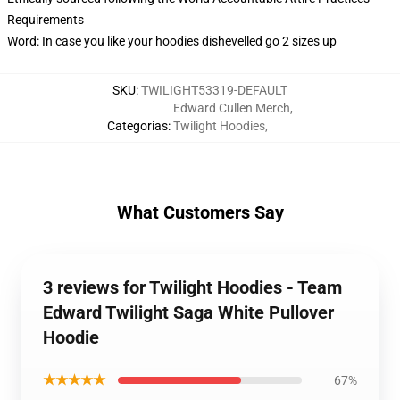
Requirements
Word: In case you like your hoodies dishevelled go 2 sizes up
SKU
:
TWILIGHT53319-DEFAULT
Edward Cullen Merch
,
Categorias
:
Twilight Hoodies
,
What Customers Say
3 reviews for Twilight Hoodies - Team
Edward Twilight Saga White Pullover
Hoodie
★★★★★
67%