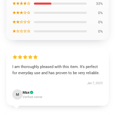
★★★★☆
33%
★★★☆☆
0%
★★☆☆☆
0%
★☆☆☆☆
0%
I am thoroughly pleased with this item. It’s perfect
for everyday use and has proven to be very reliable.
Jan 7, 2025
Max
M
Verified owner