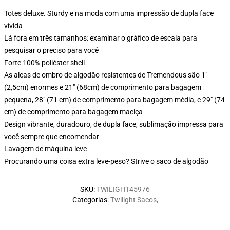
Totes deluxe. Sturdy e na moda com uma impressão de dupla face
vívida
Lá fora em três tamanhos: examinar o gráfico de escala para
pesquisar o preciso para você
Forte 100% poliéster shell
As alças de ombro de algodão resistentes de Tremendous são 1"
(2,5cm) enormes e 21" (68cm) de comprimento para bagagem
pequena, 28" (71 cm) de comprimento para bagagem média, e 29" (74
cm) de comprimento para bagagem maciça
Design vibrante, duradouro, de dupla face, sublimação impressa para
você sempre que encomendar
Lavagem de máquina leve
Procurando uma coisa extra leve-peso? Strive o saco de algodão
SKU
:
TWILIGHT45976
Categorias
:
Twilight Sacos
,