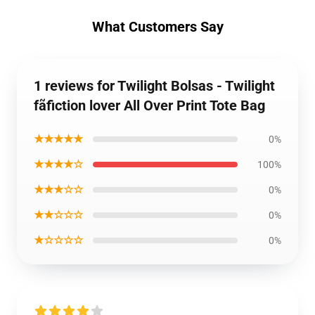
What Customers Say
1 reviews for Twilight Bolsas - Twilight
fãfiction lover All Over Print Tote Bag
★★★★★
0%
★★★★☆
100%
★★★☆☆
0%
★★☆☆☆
0%
★☆☆☆☆
0%