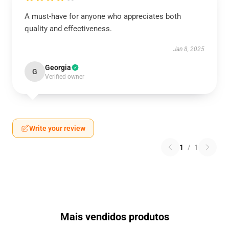
A must-have for anyone who appreciates both
quality and effectiveness.
Jan 8, 2025
Georgia
G
Verified owner
Write your review
1
/
1
Mais vendidos produtos