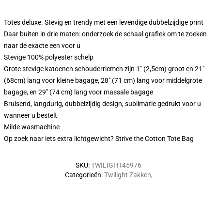
Totes deluxe. Stevig en trendy met een levendige dubbelzijdige print
Daar buiten in drie maten: onderzoek de schaal grafiek om te zoeken
naar de exacte een voor u
Stevige 100% polyester schelp
Grote stevige katoenen schouderriemen zijn 1" (2,5cm) groot en 21"
(68cm) lang voor kleine bagage, 28" (71 cm) lang voor middelgrote
bagage, en 29" (74 cm) lang voor massale bagage
Bruisend, langdurig, dubbelzijdig design, sublimatie gedrukt voor u
wanneer u bestelt
Milde wasmachine
Op zoek naar iets extra lichtgewicht? Strive the Cotton Tote Bag
SKU
:
TWILIGHT45976
Categorieën
:
Twilight Zakken
,