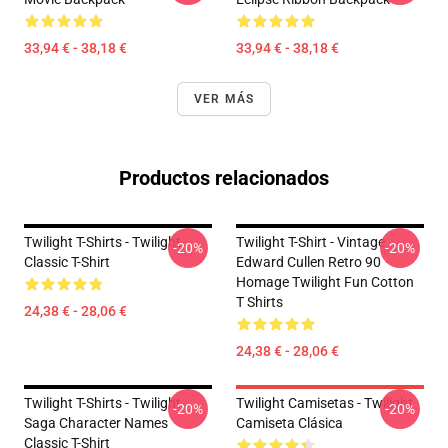
33,94 € - 38,18 €
33,94 € - 38,18 €
VER MÁS
Productos relacionados
Twilight T-Shirts - Twilight
Twilight T-Shirt - Vintage
-20%
-20%
Classic T-Shirt
Edward Cullen Retro 90
Homage Twilight Fun Cotton
T Shirts
24,38 € - 28,06 €
24,38 € - 28,06 €
Twilight T-Shirts - Twilight
Twilight Camisetas - Twilight
-20%
-20%
Saga Character Names
Camiseta Clásica
Classic T-Shirt