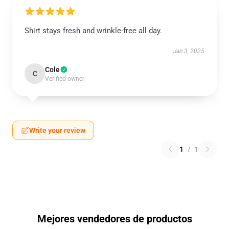
Shirt stays fresh and wrinkle-free all day.
Jan 3, 2025
Cole
C
Verified owner
Write your review
1
/
1
Mejores vendedores de productos