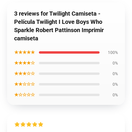
3 reviews for Twilight Camiseta -
Película Twilight I Love Boys Who
Sparkle Robert Pattinson Imprimir
camiseta
★★★★★
100%
★★★★☆
0%
★★★☆☆
0%
★★☆☆☆
0%
★☆☆☆☆
0%