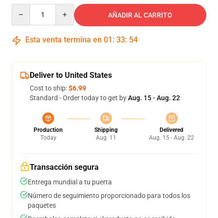
Quantity
AÑADIR AL CARRITO
Esta venta termina en
01
:
33
:
54
Deliver to United States
Cost to ship:
$6.99
Standard - Order today to get by
Aug. 15 - Aug. 22
Production
Shipping
Delivered
Today
Aug. 11
Aug. 15 - Aug. 22
Transacción segura
Entrega mundial a tu puerta
Número de seguimiento proporcionado para todos los
paquetes