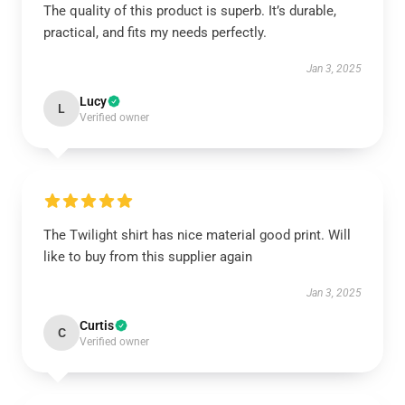
The quality of this product is superb. It’s durable,
practical, and fits my needs perfectly.
Jan 3, 2025
Lucy
L
Verified owner
The Twilight shirt has nice material good print. Will
like to buy from this supplier again
Jan 3, 2025
Curtis
C
Verified owner