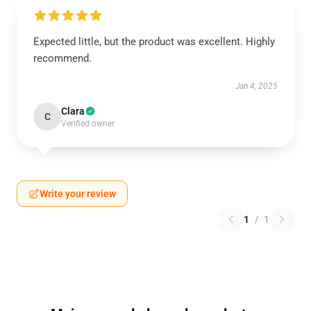
Expected little, but the product was excellent. Highly
recommend.
Jan 4, 2025
Clara
C
Verified owner
Write your review
1
/
1