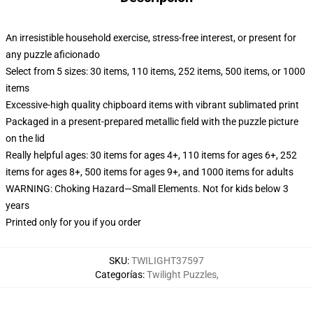
An irresistible household exercise, stress-free interest, or present for
any puzzle aficionado
Select from 5 sizes: 30 items, 110 items, 252 items, 500 items, or 1000
items
Excessive-high quality chipboard items with vibrant sublimated print
Packaged in a present-prepared metallic field with the puzzle picture
on the lid
Really helpful ages: 30 items for ages 4+, 110 items for ages 6+, 252
items for ages 8+, 500 items for ages 9+, and 1000 items for adults
WARNING: Choking Hazard—Small Elements. Not for kids below 3
years
Printed only for you if you order
SKU
:
TWILIGHT37597
Categorías
:
Twilight Puzzles
,