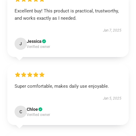
Excellent buy! This product is practical, trustworthy,
and works exactly as I needed.
Jan 7, 2025
Jessica
J
Verified owner
Super comfortable, makes daily use enjoyable.
Jan 5, 2025
Chloe
C
Verified owner