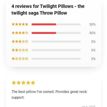
4 reviews for Twilight Pillows - the
twilight saga Throw Pillow
★★★★★
50%
★★★★☆
50%
★★★☆☆
0%
★★☆☆☆
0%
★☆☆☆☆
0%
The best pillow I’ve owned. Provides great neck
support.