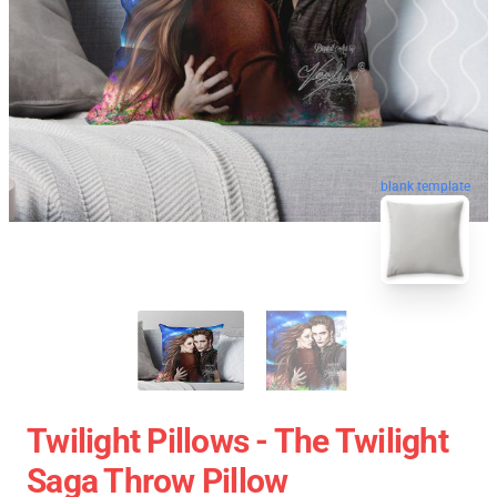
blank template
Twilight Pillows - The Twilight
Saga Throw Pillow