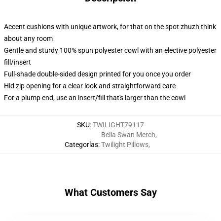
Accent cushions with unique artwork, for that on the spot zhuzh think
about any room
Gentle and sturdy 100% spun polyester cowl with an elective polyester
fill/insert
Full-shade double-sided design printed for you once you order
Hid zip opening for a clear look and straightforward care
For a plump end, use an insert/fill that's larger than the cowl
SKU
:
TWILIGHT79117
Bella Swan Merch
,
Categorías
:
Twilight Pillows
,
What Customers Say