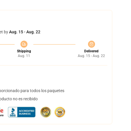
et by
Aug. 15 - Aug. 22
Shipping
Delivered
Aug. 11
Aug. 15 - Aug. 22
orcionado para todos los paquetes
oducto no es recibido