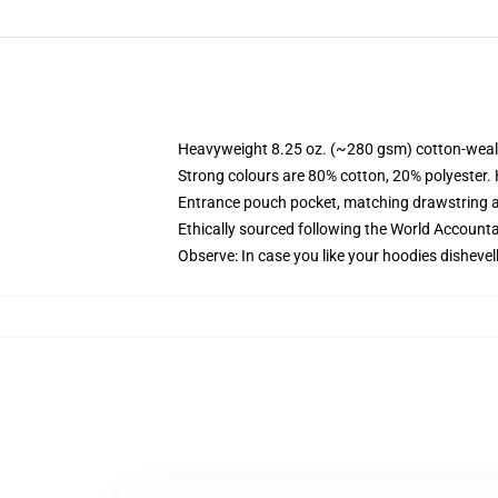
Heavyweight 8.25 oz. (~280 gsm) cotton-weal
Strong colours are 80% cotton, 20% polyester.
Entrance pouch pocket, matching drawstring a
Ethically sourced following the World Account
Observe: In case you like your hoodies dishevel