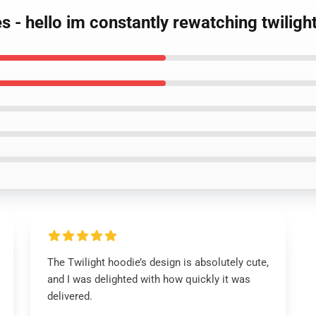
es - hello im constantly rewatching twilig
The Twilight hoodie’s design is absolutely cute,
and I was delighted with how quickly it was
delivered.