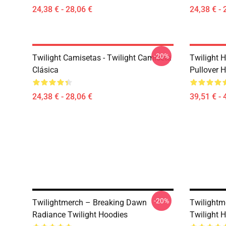
24,38 € - 28,06 €
24,38 € - 
-20%
Twilight Camisetas - Twilight Camiseta
Twilight H
Clásica
Pullover 
24,38 € - 28,06 €
39,51 € - 
-20%
Twilightmerch – Breaking Dawn
Twilightm
Radiance Twilight Hoodies
Twilight 