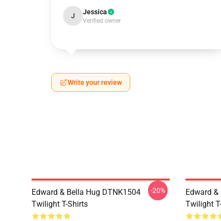
Jessica
J
Verified owner
Write your review
-20%
Edward & Bella Hug DTNK1504
Edward & 
Twilight T-Shirts
Twilight T