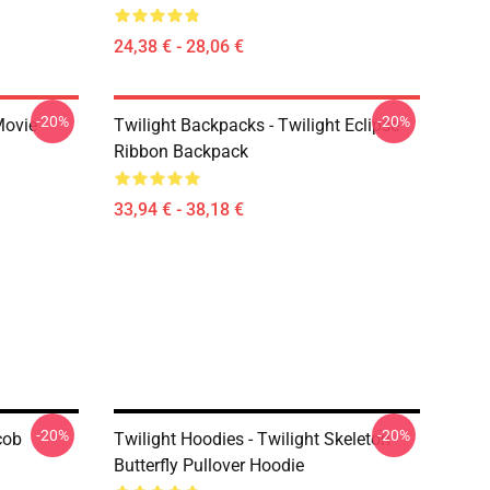
24,38 € - 28,06 €
-20%
-20%
Movie
Twilight Backpacks - Twilight Eclipse
Ribbon Backpack
33,94 € - 38,18 €
-20%
-20%
cob
Twilight Hoodies - Twilight Skeleton
Butterfly Pullover Hoodie