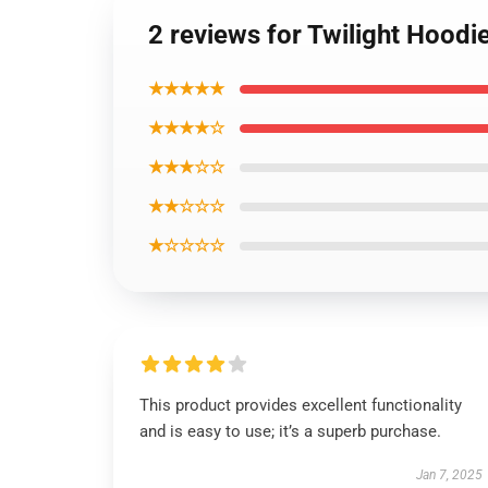
2 reviews for Twilight Hoodi
★★★★★
★★★★☆
★★★☆☆
★★☆☆☆
★☆☆☆☆
This product provides excellent functionality
and is easy to use; it’s a superb purchase.
Jan 7, 2025