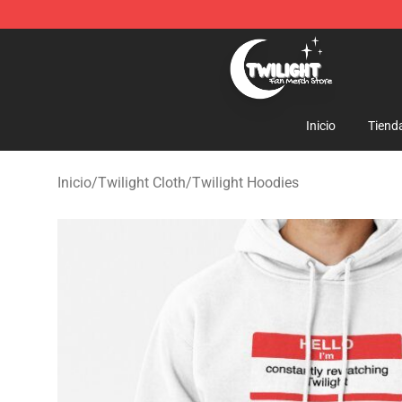
Twilight Store - Official Twilight Merchandise Shop
Inicio
Tiend
Inicio
/
Twilight Cloth
/
Twilight Hoodies