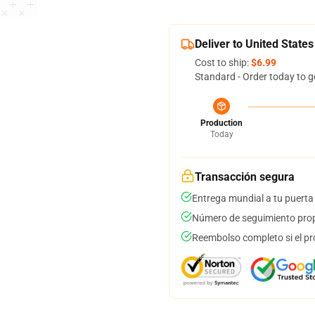
Deliver to United States
Cost to ship:
$6.99
Standard - Order today to g
Production
Today
Transacción segura
Entrega mundial a tu puerta
Número de seguimiento prop
Reembolso completo si el pr