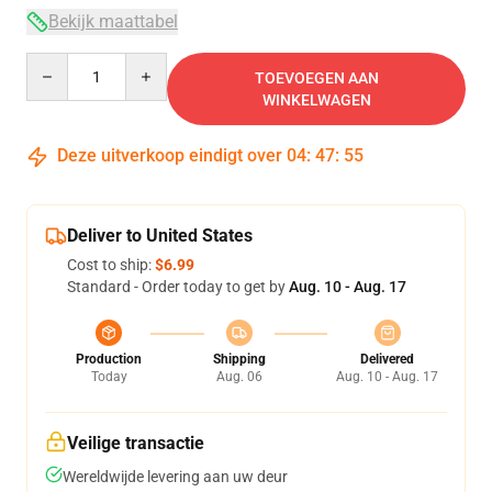
Bekijk maattabel
Quantity
TOEVOEGEN AAN
WINKELWAGEN
Deze uitverkoop eindigt over
04
:
47
:
54
Deliver to United States
Cost to ship:
$6.99
Standard - Order today to get by
Aug. 10 - Aug. 17
Production
Shipping
Delivered
Today
Aug. 06
Aug. 10 - Aug. 17
Veilige transactie
Wereldwijde levering aan uw deur