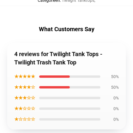
Categorieën
:
Twilight Tanktops
,
What Customers Say
4 reviews for Twilight Tank Tops -
Twilight Trash Tank Top
★★★★★
50%
★★★★☆
50%
★★★☆☆
0%
★★☆☆☆
0%
★☆☆☆☆
0%