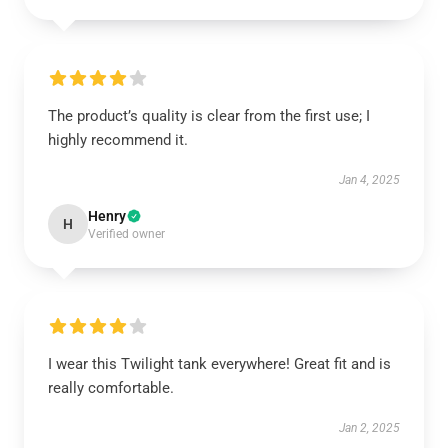
The product’s quality is clear from the first use; I
highly recommend it.
Jan 4, 2025
Henry
H
Verified owner
I wear this Twilight tank everywhere! Great fit and is
really comfortable.
Jan 2, 2025