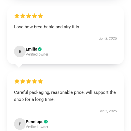
Love how breathable and airy it is.
Jan 8, 2025
Emilia
E
Verified owner
Careful packaging, reasonable price, will support the
shop for a long time.
Jan 5, 2025
Penelope
P
Verified owner