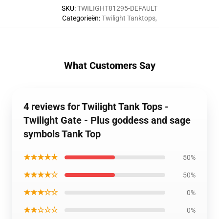
SKU
:
TWILIGHT81295-DEFAULT
Categorieën
:
Twilight Tanktops
,
What Customers Say
4 reviews for Twilight Tank Tops -
Twilight Gate - Plus goddess and sage
symbols Tank Top
★★★★★
50%
★★★★☆
50%
★★★☆☆
0%
★★☆☆☆
0%