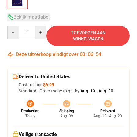
Bekijk maattabel
Quantity
TOEVOEGEN AAN
WINKELWAGEN
Deze uitverkoop eindigt over
03
:
06
:
54
Deliver to United States
Cost to ship:
$6.99
Standard - Order today to get by
Aug. 13 - Aug. 20
Production
Shipping
Delivered
Today
Aug. 09
Aug. 13 - Aug. 20
Veilige transactie