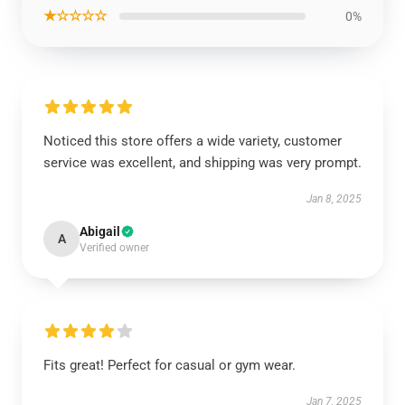
★☆☆☆☆
0%
Noticed this store offers a wide variety, customer
service was excellent, and shipping was very prompt.
Jan 8, 2025
Abigail
A
Verified owner
Fits great! Perfect for casual or gym wear.
Jan 7, 2025