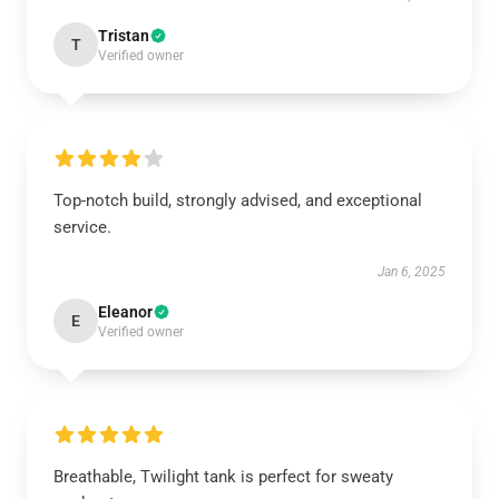
Tristan
T
Verified owner
Top-notch build, strongly advised, and exceptional
service.
Jan 6, 2025
Eleanor
E
Verified owner
Breathable, Twilight tank is perfect for sweaty